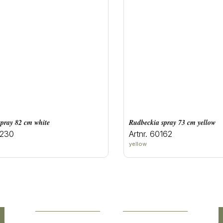
spray 82 cm white
rudbeckia spray 73 cm yellow
0230
Artnr. 60162
yellow