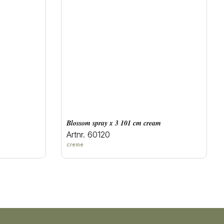
blossom spray x 3 101 cm cream
Artnr. 60120
creme