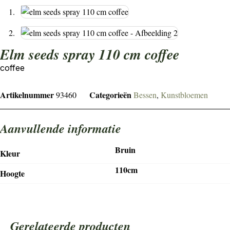
elm seeds spray 110 cm coffee
coffee
Artikelnummer
Categorieën
93460
Bessen
,
Kunstbloemen
Aanvullende informatie
Bruin
Kleur
110cm
Hoogte
Gerelateerde producten