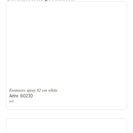
eremures spray 82 cm white
Artnr. 60230
wit