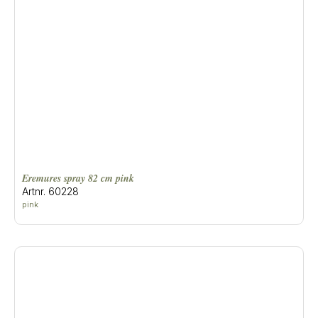
eremures spray 82 cm pink
Artnr. 60228
pink