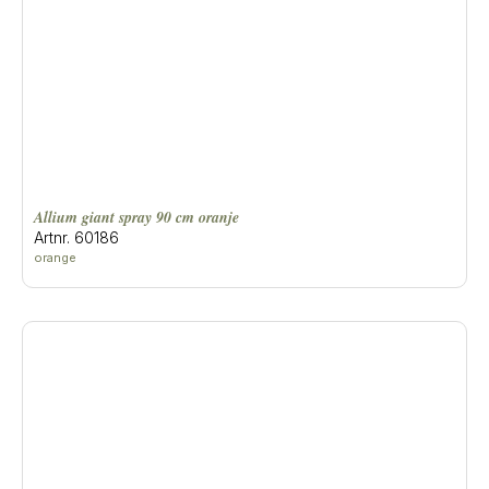
allium giant spray 90 cm oranje
Artnr. 60186
orange