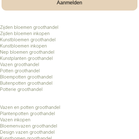
Aanmelden
Zijden bloemen groothandel
Zijden bloemen inkopen
Kunstbloemen groothandel
Kunstbloemen inkopen
Nep bloemen groothandel
Kunstplanten groothandel
Vazen groothandel
Potten groothandel
Bloempotten groothandel
Buitenpotten groothandel
Potterie groothandel
Vazen en potten groothandel
Plantenpotten groothandel
Vazen inkopen
Bloemenvazen groothandel
Design vazen groothandel
Kunstbomen groothandel