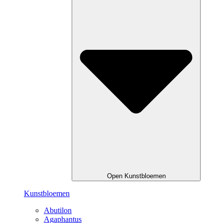
Open Kunstbloemen
Kunstbloemen
Abutilon
Agaphantus