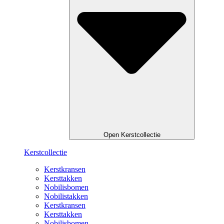
Open Kerstcollectie
Kerstcollectie
Kerstkransen
Kersttakken
Nobilisbomen
Nobilistakken
Kerstkransen
Kersttakken
Nobilisbomen