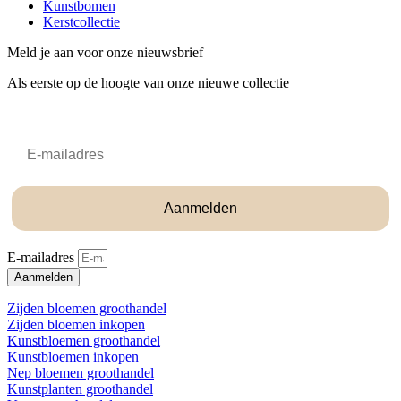
Kunstbomen
Kerstcollectie
Meld je aan voor onze nieuwsbrief
Als eerste op de hoogte van onze nieuwe collectie
Email
Aanmelden
E-mailadres
Aanmelden
Zijden bloemen groothandel
Zijden bloemen inkopen
Kunstbloemen groothandel
Kunstbloemen inkopen
Nep bloemen groothandel
Kunstplanten groothandel