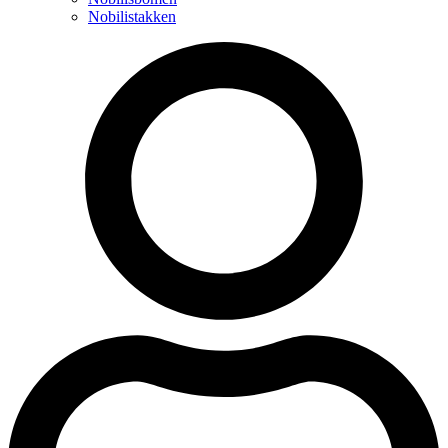
Nobilistakken