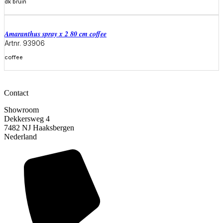
dk bruin
Meer informatie
amaranthus spray x 2 80 cm coffee
Artnr. 93906
coffee
Meer informatie
Contact
Showroom
Dekkersweg 4
7482 NJ Haaksbergen
Nederland