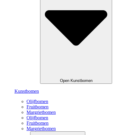
Open Kunstbomen
Kunstbomen
Olijfbomen
Fruitbomen
Margrietbomen
Olijfbomen
Fruitbomen
Margrietbomen