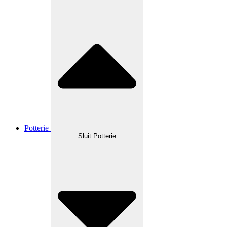
Potterie
Sluit Potterie