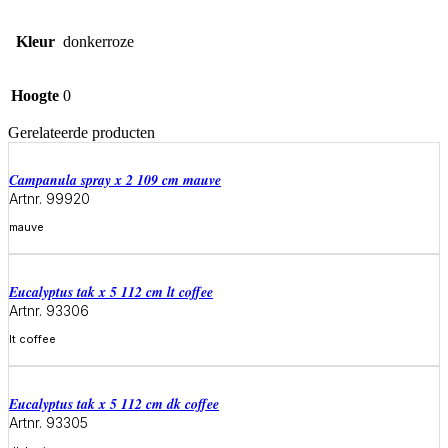
Kleur
donkerroze
Hoogte
0
Gerelateerde producten
campanula spray x 2 109 cm mauve
Artnr. 99920
mauve
Meer informatie
eucalyptus tak x 5 112 cm lt coffee
Artnr. 93306
lt coffee
Meer informatie
eucalyptus tak x 5 112 cm dk coffee
Artnr. 93305