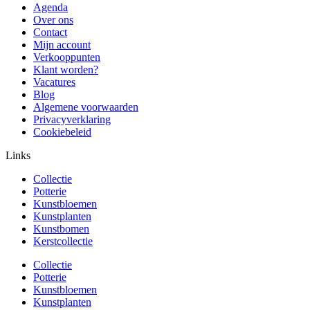
Agenda
Over ons
Contact
Mijn account
Verkooppunten
Klant worden?
Vacatures
Blog
Algemene voorwaarden
Privacyverklaring
Cookiebeleid
Links
Collectie
Potterie
Kunstbloemen
Kunstplanten
Kunstbomen
Kerstcollectie
Collectie
Potterie
Kunstbloemen
Kunstplanten