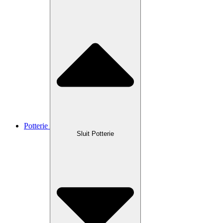
Potterie
Sluit Potterie