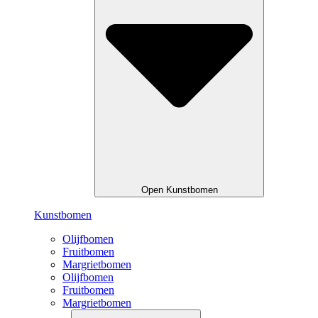
Open Kunstbomen
Kunstbomen
Olijfbomen
Fruitbomen
Margrietbomen
Olijfbomen
Fruitbomen
Margrietbomen