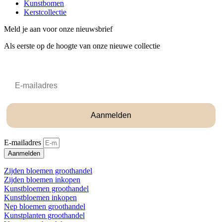
Kunstbomen
Kerstcollectie
Meld je aan voor onze nieuwsbrief
Als eerste op de hoogte van onze nieuwe collectie
Email
Aanmelden
E-mailadres
Aanmelden
Zijden bloemen groothandel
Zijden bloemen inkopen
Kunstbloemen groothandel
Kunstbloemen inkopen
Nep bloemen groothandel
Kunstplanten groothandel