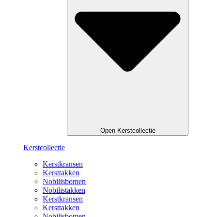
Open Kerstcollectie
Kerstcollectie
Kerstkransen
Kersttakken
Nobilisbomen
Nobilistakken
Kerstkransen
Kersttakken
Nobilisbomen