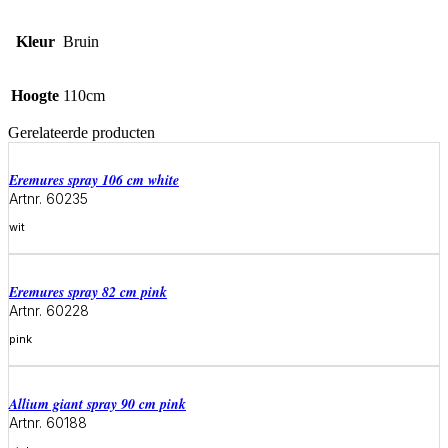
Kleur
Bruin
Hoogte
110cm
Gerelateerde producten
eremures spray 106 cm white
Artnr. 60235
wit
Meer informatie
eremures spray 82 cm pink
Artnr. 60228
pink
Meer informatie
allium giant spray 90 cm pink
Artnr. 60188