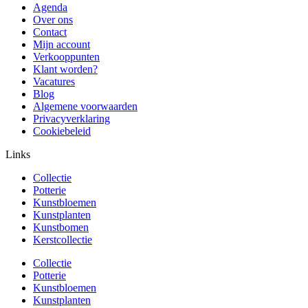
Agenda
Over ons
Contact
Mijn account
Verkooppunten
Klant worden?
Vacatures
Blog
Algemene voorwaarden
Privacyverklaring
Cookiebeleid
Links
Collectie
Potterie
Kunstbloemen
Kunstplanten
Kunstbomen
Kerstcollectie
Collectie
Potterie
Kunstbloemen
Kunstplanten