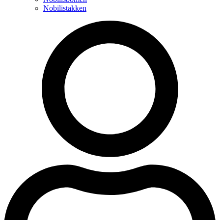
Nobilistakken