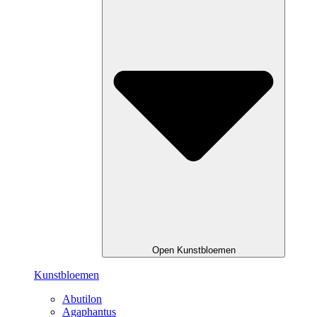
Open Kunstbloemen
Kunstbloemen
Abutilon
Agaphantus