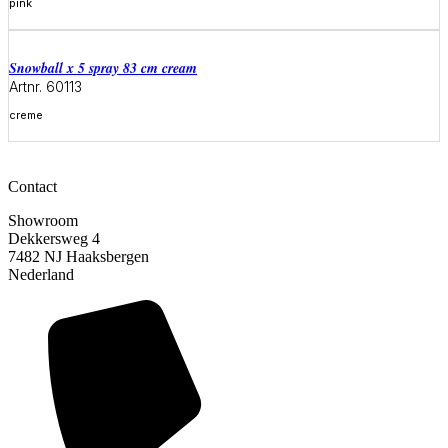
pink
Meer informatie
snowball x 5 spray 83 cm cream
Artnr. 60113
creme
Meer informatie
Contact
Showroom
Dekkersweg 4
7482 NJ Haaksbergen
Nederland