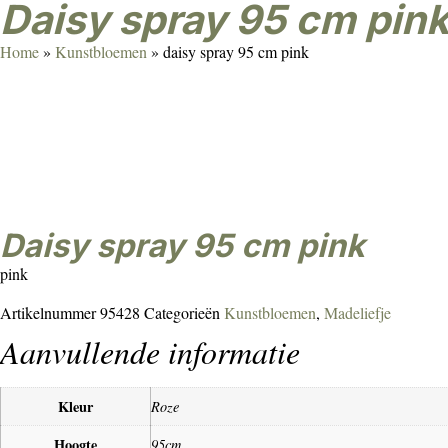
daisy spray 95 cm pin
Home
»
Kunstbloemen
»
daisy spray 95 cm pink
daisy spray 95 cm pink
pink
Artikelnummer
95428
Categorieën
Kunstbloemen
,
Madeliefje
Aanvullende informatie
Kleur
Roze
Hoogte
95cm