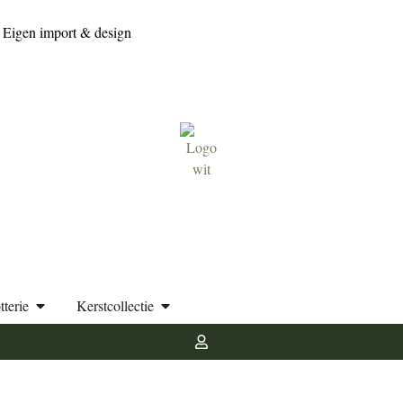
Eigen import & design
tterie
Kerstcollectie