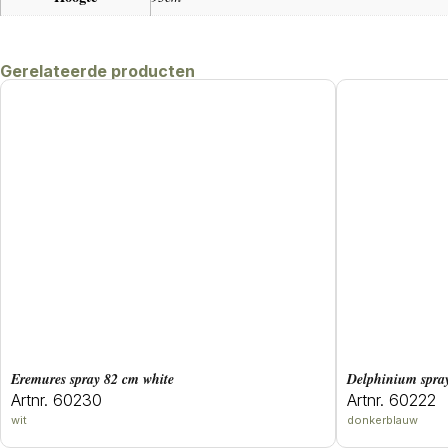
Gerelateerde producten
eremures spray 82 cm white
delphinium spra
Artnr. 60230
Artnr. 60222
wit
donkerblauw