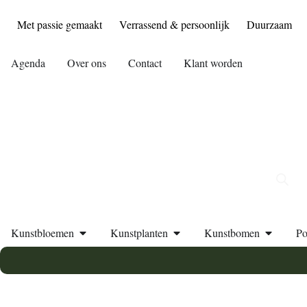
Met passie gemaakt
Verrassend & persoonlijk
Duurzaam
Agenda
Over ons
Contact
Klant worden
Kunstbloemen
Kunstplanten
Kunstbomen
Po