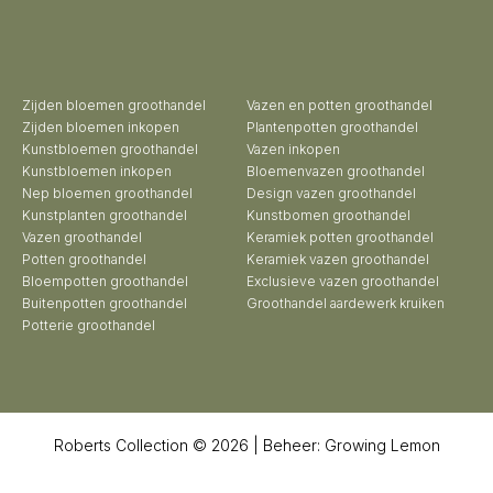
Zijden bloemen groothandel
Vazen en potten groothandel
Zijden bloemen inkopen
Plantenpotten groothandel
Kunstbloemen groothandel
Vazen inkopen
Kunstbloemen inkopen
Bloemenvazen groothandel
Nep bloemen groothandel
Design vazen groothandel
Kunstplanten groothandel
Kunstbomen groothandel
Vazen groothandel
Keramiek potten groothandel
Potten groothandel
Keramiek vazen groothandel
Bloempotten groothandel
Exclusieve vazen groothandel
Buitenpotten groothandel
Groothandel aardewerk kruiken
Potterie groothandel
Roberts Collection © 2026 | Beheer:
Growing Lemon