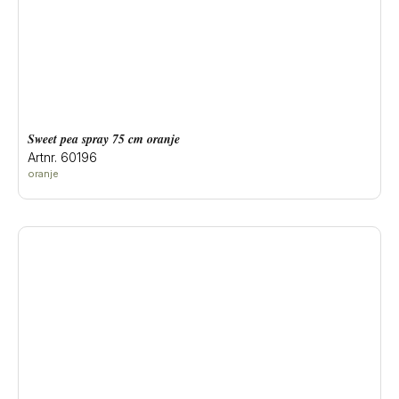
sweet pea spray 75 cm oranje
Artnr. 60196
oranje