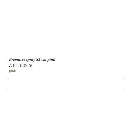
eremures spray 82 cm pink
Artnr. 60228
pink