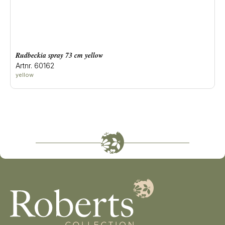
rudbeckia spray 73 cm yellow
Artnr. 60162
yellow