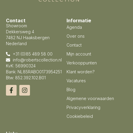
Contact
Informatie
Showroom
Agenda
Dekkersweg 4
Over ons
7482 NJ Haaksbergen
Nederland
Contact
+31 (0)85 489 58 00
Mijn account
info@robertscollection.nl
Verkooppunten
KvK: 56990324
Bank: NL85RABO0173954251
Klant worden?
Btw: 852.392.102.B01
Vacatures
Blog
Algemene voorwaarden
Privacyverklaring
Cookiebeleid