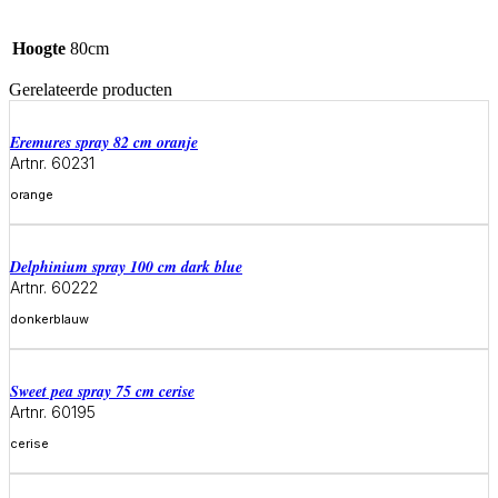
Hoogte
80cm
Gerelateerde producten
eremures spray 82 cm oranje
Artnr. 60231
orange
Meer informatie
delphinium spray 100 cm dark blue
Artnr. 60222
donkerblauw
Meer informatie
sweet pea spray 75 cm cerise
Artnr. 60195
cerise
Meer informatie