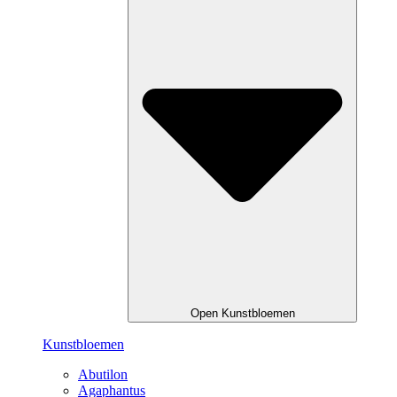
Open Kunstbloemen
Kunstbloemen
Abutilon
Agaphantus