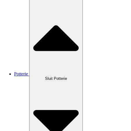
Potterie
Sluit Potterie