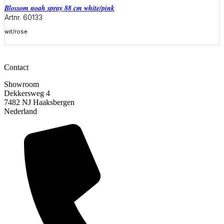
blossom noah spray 88 cm white/pink
Artnr. 60133
wit/rose
Meer informatie
Contact
Showroom
Dekkersweg 4
7482 NJ Haaksbergen
Nederland