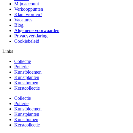
Mijn account
Verkooppunten
Klant worden?
Vacatures
Blog
Algemene voorwaarden
Privacyverklaring
Cookiebeleid
Links
Collectie
Potterie
Kunstbloemen
Kunstplanten
Kunstbomen
Kerstcollectie
Collectie
Potterie
Kunstbloemen
Kunstplanten
Kunstbomen
Kerstcollectie