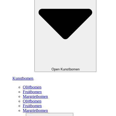
Open Kunstbomen
Kunstbomen
Olijfbomen
Fruitbomen
Margrietbomen
Olijfbomen
Fruitbomen
Margrietbomen