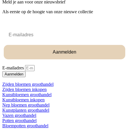
Meld je aan voor onze nieuwsbrief
Als eerste op de hoogte van onze nieuwe collectie
Email
Aanmelden
E-mailadres
Aanmelden
Zijden bloemen groothandel
Zijden bloemen inkopen
Kunstbloemen groothandel
Kunstbloemen inkopen
Nep bloemen groothandel
Kunstplanten groothandel
Vazen groothandel
Potten groothandel
Bloempotten groothandel