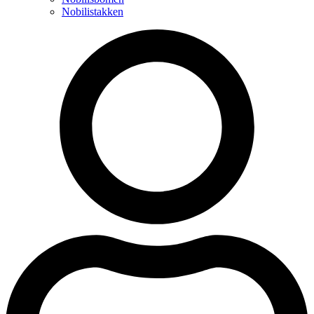
Nobilistakken