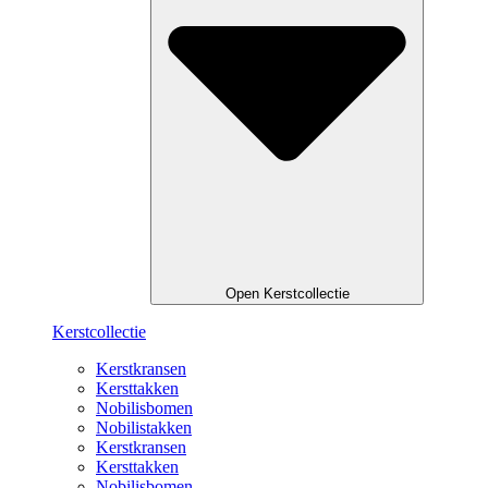
Open Kerstcollectie
Kerstcollectie
Kerstkransen
Kersttakken
Nobilisbomen
Nobilistakken
Kerstkransen
Kersttakken
Nobilisbomen