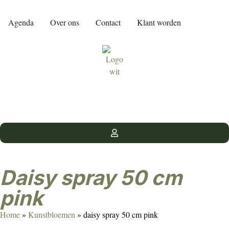
Agenda
Over ons
Contact
Klant worden
daisy spray 50 cm
pink
Home
»
Kunstbloemen
»
daisy spray 50 cm pink