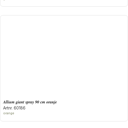
allium giant spray 90 cm oranje
Artnr. 60186
orange