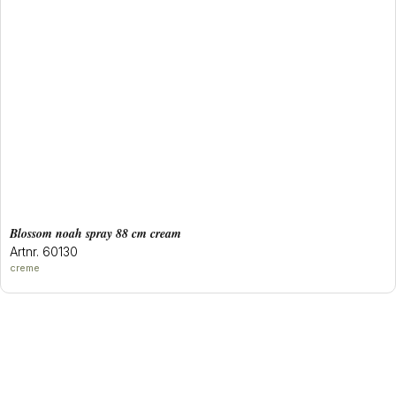
blossom noah spray 88 cm cream
Artnr. 60130
creme