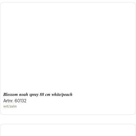
blossom noah spray 88 cm white/peach
Artnr. 60132
wit/zalm