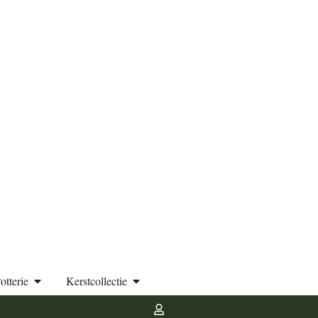
otterie
Kerstcollectie