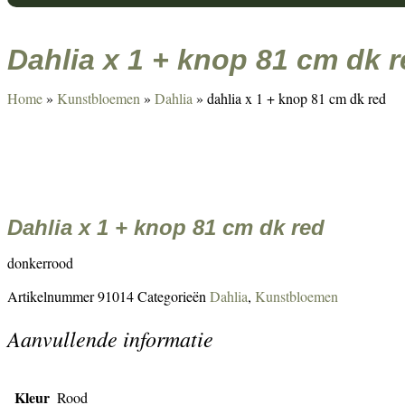
dahlia x 1 + knop 81 cm dk 
Home
»
Kunstbloemen
»
Dahlia
»
dahlia x 1 + knop 81 cm dk red
dahlia x 1 + knop 81 cm dk red
donkerrood
Artikelnummer
91014
Categorieën
Dahlia
,
Kunstbloemen
Aanvullende informatie
Kleur
Rood