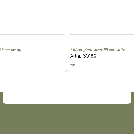
 75 cm oranje
allium giant spray 90 cm white
Artnr. 60189
wit