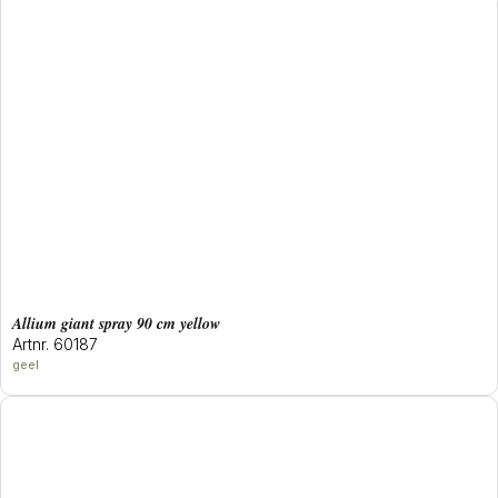
allium giant spray 90 cm yellow
Artnr. 60187
geel