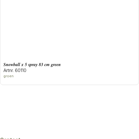
snowball x 5 spray 83 cm green
Artnr. 60110
groen