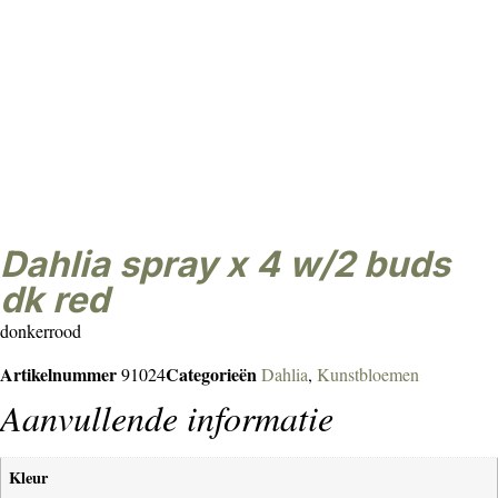
dahlia spray x 4 w/2 buds
dk red
donkerrood
Artikelnummer
Categorieën
91024
Dahlia
,
Kunstbloemen
Aanvullende informatie
Kleur