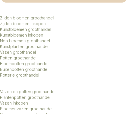
Zijden bloemen groothandel
Zijden bloemen inkopen
Kunstbloemen groothandel
Kunstbloemen inkopen
Nep bloemen groothandel
Kunstplanten groothandel
Vazen groothandel
Potten groothandel
Bloempotten groothandel
Buitenpotten groothandel
Potterie groothandel
Vazen en potten groothandel
Plantenpotten groothandel
Vazen inkopen
Bloemenvazen groothandel
Design vazen groothandel
Kunstbomen groothandel
Keramiek potten groothandel