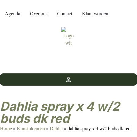
Agenda
Over ons
Contact
Klant worden
dahlia spray x 4 w/2
buds dk red
Home
»
Kunstbloemen
»
Dahlia
»
dahlia spray x 4 w/2 buds dk red