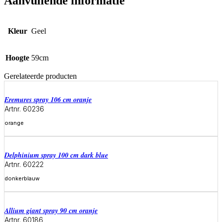
Aanvullende informatie
Kleur
Geel
Hoogte
59cm
Gerelateerde producten
eremures spray 106 cm oranje
Artnr. 60236
orange
Meer informatie
delphinium spray 100 cm dark blue
Artnr. 60222
donkerblauw
Meer informatie
allium giant spray 90 cm oranje
Artnr. 60186