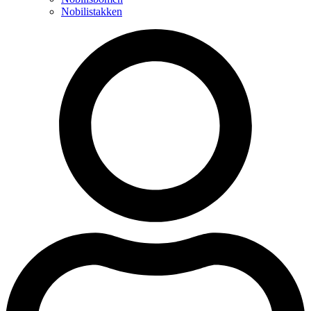
Nobilistakken