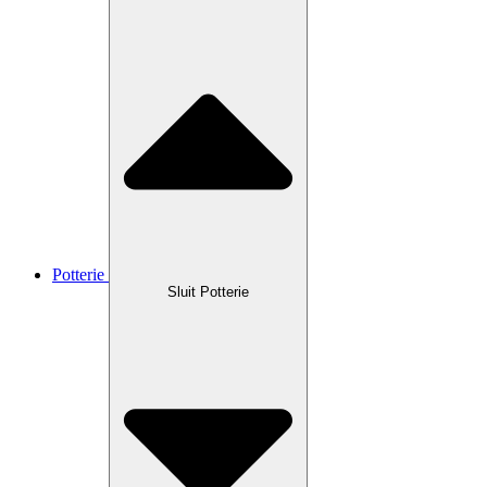
Potterie
Sluit Potterie