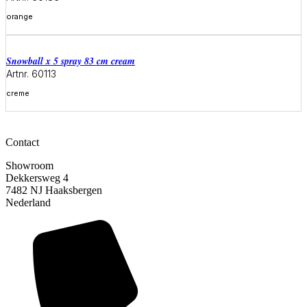
orange
Meer informatie
snowball x 5 spray 83 cm cream
Artnr. 60113
creme
Meer informatie
Contact
Showroom
Dekkersweg 4
7482 NJ Haaksbergen
Nederland