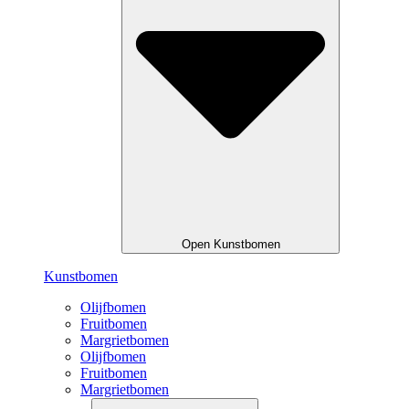
Open Kunstbomen
Kunstbomen
Olijfbomen
Fruitbomen
Margrietbomen
Olijfbomen
Fruitbomen
Margrietbomen