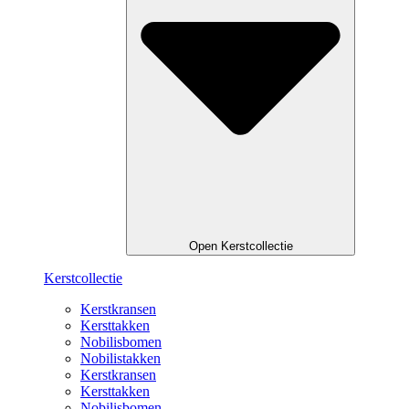
Open Kerstcollectie
Kerstcollectie
Kerstkransen
Kersttakken
Nobilisbomen
Nobilistakken
Kerstkransen
Kersttakken
Nobilisbomen