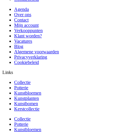
Agenda
Over ons
Contact
Mijn account
Verkooppunten
Klant worden?
Vacatures
Blog
Algemene voorwaarden
Privacyverklaring
Cookiebeleid
Links
Collectie
Potterie
Kunstbloemen
Kunstplanten
Kunstbomen
Kerstcollectie
Collectie
Potterie
Kunstbloemen