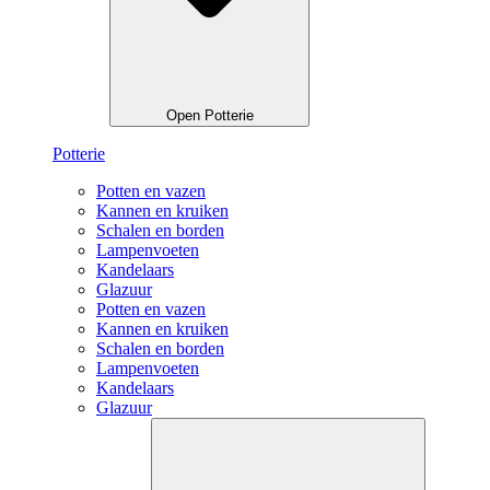
Open Potterie
Potterie
Potten en vazen
Kannen en kruiken
Schalen en borden
Lampenvoeten
Kandelaars
Glazuur
Potten en vazen
Kannen en kruiken
Schalen en borden
Lampenvoeten
Kandelaars
Glazuur