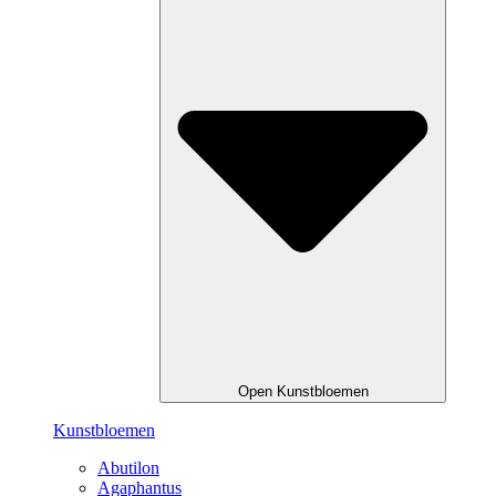
Open Kunstbloemen
Kunstbloemen
Abutilon
Agaphantus