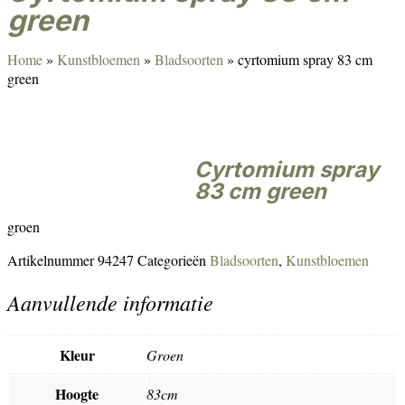
green
Home
»
Kunstbloemen
»
Bladsoorten
»
cyrtomium spray 83 cm
green
cyrtomium spray
83 cm green
groen
Artikelnummer
94247
Categorieën
Bladsoorten
,
Kunstbloemen
Aanvullende informatie
Kleur
Groen
Hoogte
83cm