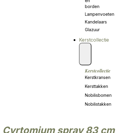
en
borden
Lampenvoeten
Kandelaars
Glazuur
Kerstcollectie
Kerstcollectie
Kerstkransen
Kersttakken
Nobilisbomen
Nobilistakken
cyrtomium spray 83 cm