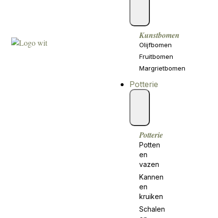
Kunstbomen
Olijfbomen
Fruitbomen
Margrietbomen
Potterie
Potterie
Potten
en
vazen
Kannen
en
kruiken
Schalen