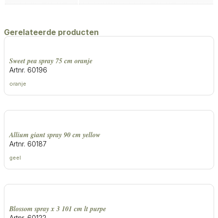
Gerelateerde producten
sweet pea spray 75 cm oranje
Artnr. 60196
oranje
allium giant spray 90 cm yellow
Artnr. 60187
geel
blossom spray x 3 101 cm lt purpe
Artnr. 60122