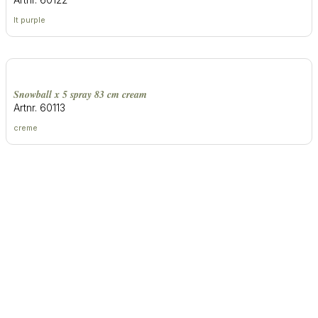
lt purple
snowball x 5 spray 83 cm cream
Artnr. 60113
creme
Contact
Informatie