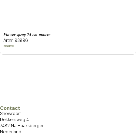
flower spray 75 cm mauve
Artnr. 93896
mauve
Contact
Showroom
Dekkersweg 4
7482 NJ Haaksbergen
Nederland