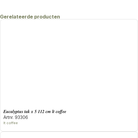
Gerelateerde producten
eucalyptus tak x 5 112 cm lt coffee
Artnr. 93306
lt coffee