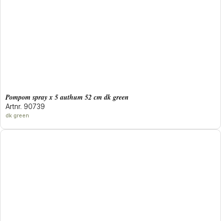
pompom spray x 5 authum 52 cm dk green
Artnr. 90739
dk green