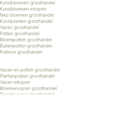
Kunstbloemen groothandel
Kunstbloemen inkopen
Nep bloemen groothandel
Kunstplanten groothandel
Vazen groothandel
Potten groothandel
Bloempotten groothandel
Buitenpotten groothandel
Potterie groothandel
Vazen en potten groothandel
Plantenpotten groothandel
Vazen inkopen
Bloemenvazen groothandel
Design vazen groothandel
Kunstbomen groothandel
Keramiek potten groothandel
Keramiek vazen groothandel
Exclusieve vazen groothandel
Groothandel aardewerk kruiken