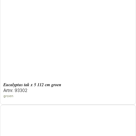
eucalyptus tak x 5 112 cm groen
Artnr. 93302
groen