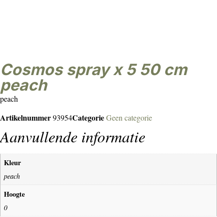
cosmos spray x 5 50 cm
peach
peach
Artikelnummer
Categorie
93954
Geen categorie
Aanvullende informatie
Kleur
peach
Hoogte
0