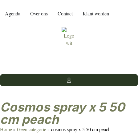
Agenda
Over ons
Contact
Klant worden
cosmos spray x 5 50
cm peach
Home
»
Geen categorie
»
cosmos spray x 5 50 cm peach