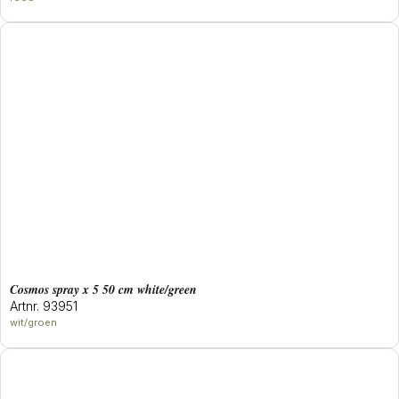
cosmos spray x 5 50 cm white/green
Artnr. 93951
wit/groen