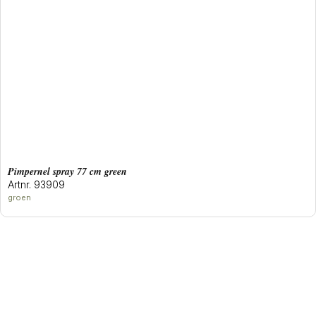
pimpernel spray 77 cm green
Artnr. 93909
groen