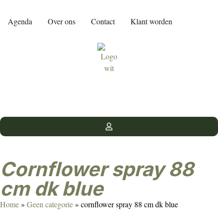
Agenda
Over ons
Contact
Klant worden
cornflower spray 88
cm dk blue
Home
»
Geen categorie
»
cornflower spray 88 cm dk blue