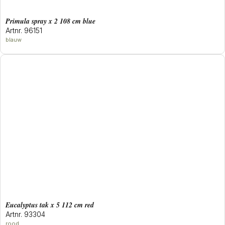
primula spray x 2 108 cm blue
Artnr. 96151
blauw
eucalyptus tak x 5 112 cm red
Artnr. 93304
rood