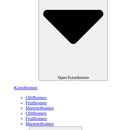
Open Kunstbomen
Kunstbomen
Olijfbomen
Fruitbomen
Margrietbomen
Olijfbomen
Fruitbomen
Margrietbomen