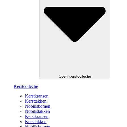
Open Kerstcollectie
Kerstcollectie
Kerstkransen
Kersttakken
Nobilisbomen
Nobilistakken
Kerstkransen
Kersttakken
Nobilisbomen