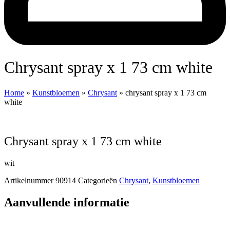
chrysant spray x 1 73 cm white
Home
»
Kunstbloemen
»
Chrysant
»
chrysant spray x 1 73 cm
white
chrysant spray x 1 73 cm white
wit
Artikelnummer
90914
Categorieën
Chrysant
,
Kunstbloemen
Aanvullende informatie