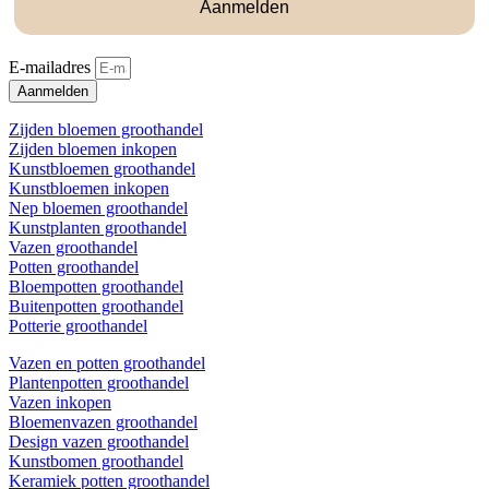
Aanmelden
E-mailadres
Aanmelden
Zijden bloemen groothandel
Zijden bloemen inkopen
Kunstbloemen groothandel
Kunstbloemen inkopen
Nep bloemen groothandel
Kunstplanten groothandel
Vazen groothandel
Potten groothandel
Bloempotten groothandel
Buitenpotten groothandel
Potterie groothandel
Vazen en potten groothandel
Plantenpotten groothandel
Vazen inkopen
Bloemenvazen groothandel
Design vazen groothandel
Kunstbomen groothandel
Keramiek potten groothandel