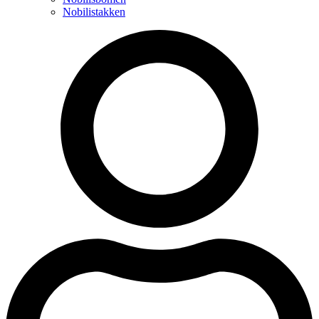
Nobilistakken