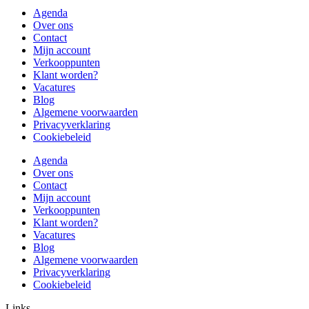
Agenda
Over ons
Contact
Mijn account
Verkooppunten
Klant worden?
Vacatures
Blog
Algemene voorwaarden
Privacyverklaring
Cookiebeleid
Agenda
Over ons
Contact
Mijn account
Verkooppunten
Klant worden?
Vacatures
Blog
Algemene voorwaarden
Privacyverklaring
Cookiebeleid
Links