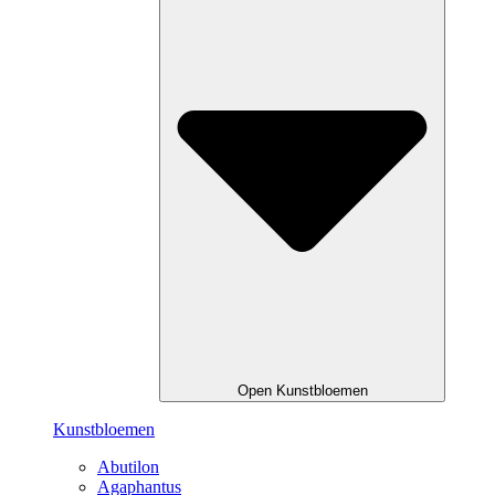
Open Kunstbloemen
Kunstbloemen
Abutilon
Agaphantus