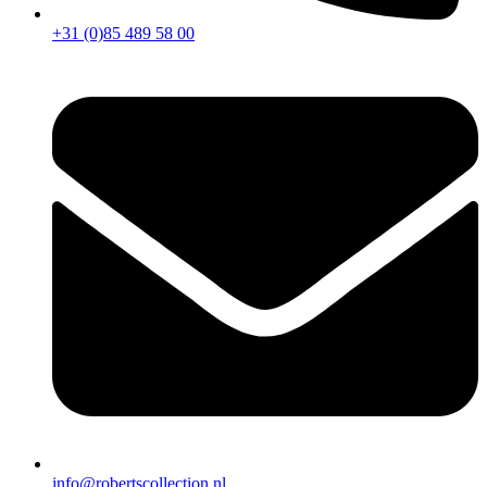
+31 (0)85 489 58 00
info@robertscollection.nl