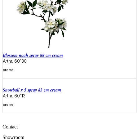
blossom noah spray 88 cm cream
Artnr. 60130
creme
Meer informatie
snowball x 5 spray 83 cm cream
Artnr. 60113
creme
Meer informatie
Contact
Showroom