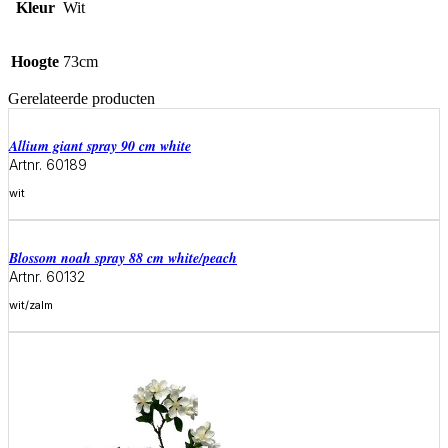
Kleur
Wit
Hoogte
73cm
Gerelateerde producten
allium giant spray 90 cm white
Artnr. 60189
wit
Meer informatie
blossom noah spray 88 cm white/peach
Artnr. 60132
wit/zalm
Meer informatie