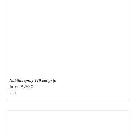
Nobilus spray 110 cm grijs
Artnr. 82530
grijs