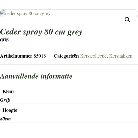
ceder spray 80 cm grey
grijs
Artikelnummer
Categorieën
85018
Kerstcollectie
,
Kersttakken
Aanvullende informatie
Kleur
Grijs
Hoogte
80cm