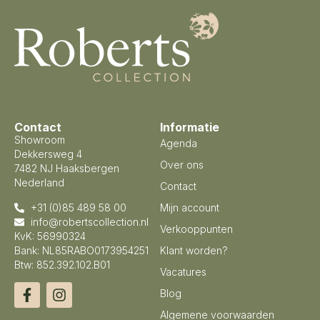
Contact
Informatie
Showroom
Agenda
Dekkersweg 4
Over ons
7482 NJ Haaksbergen
Nederland
Contact
+31 (0)85 489 58 00
Mijn account
info@robertscollection.nl
Verkooppunten
KvK: 56990324
Bank: NL85RABO0173954251
Klant worden?
Btw: 852.392.102.B01
Vacatures
Blog
Algemene voorwaarden