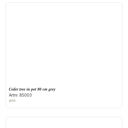
ceder tree in pot 80 cm grey
Artnr. 85003
grijs