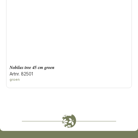
Nobilus tree 45 cm groen
Artnr. 82501
groen