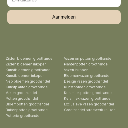
Aanmelden
Zijden bloemen groothandel
Vazen en potten groothandel
Zijden bloemen inkopen
Plantenpotten groothandel
Kunstbloemen groothandel
Vazen inkopen
Kunstbloemen inkopen
Bloemenvazen groothandel
Nep bloemen groothandel
Design vazen groothandel
Kunstplanten groothandel
Kunstbomen groothandel
Vazen groothandel
Keramiek potten groothandel
Potten groothandel
Keramiek vazen groothandel
Bloempotten groothandel
Exclusieve vazen groothandel
Buitenpotten groothandel
Groothandel aardewerk kruiken
Potterie groothandel