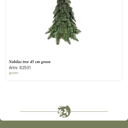
Nobilus tree 45 cm groen
Artnr. 82501
groen