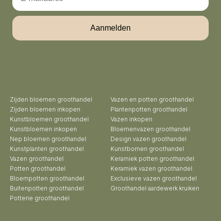
Aanmelden
Zijden bloemen groothandel
Vazen en potten groothandel
Zijden bloemen inkopen
Plantenpotten groothandel
Kunstbloemen groothandel
Vazen inkopen
Kunstbloemen inkopen
Bloemenvazen groothandel
Nep bloemen groothandel
Design vazen groothandel
Kunstplanten groothandel
Kunstbomen groothandel
Vazen groothandel
Keramiek potten groothandel
Potten groothandel
Keramiek vazen groothandel
Bloempotten groothandel
Exclusieve vazen groothandel
Buitenpotten groothandel
Groothandel aardewerk kruiken
Potterie groothandel