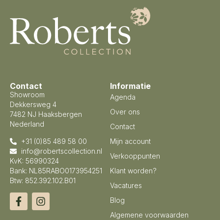
Contact
Informatie
Showroom
Agenda
Dekkersweg 4
Over ons
7482 NJ Haaksbergen
Nederland
Contact
+31 (0)85 489 58 00
Mijn account
info@robertscollection.nl
Verkooppunten
KvK: 56990324
Bank: NL85RABO0173954251
Klant worden?
Btw: 852.392.102.B01
Vacatures
Blog
Algemene voorwaarden