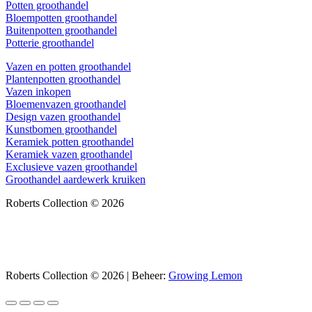
Potten groothandel
Bloempotten groothandel
Buitenpotten groothandel
Potterie groothandel
Vazen en potten groothandel
Plantenpotten groothandel
Vazen inkopen
Bloemenvazen groothandel
Design vazen groothandel
Kunstbomen groothandel
Keramiek potten groothandel
Keramiek vazen groothandel
Exclusieve vazen groothandel
Groothandel aardewerk kruiken
Roberts Collection © 2026
Roberts Collection © 2026 | Beheer:
Growing Lemon