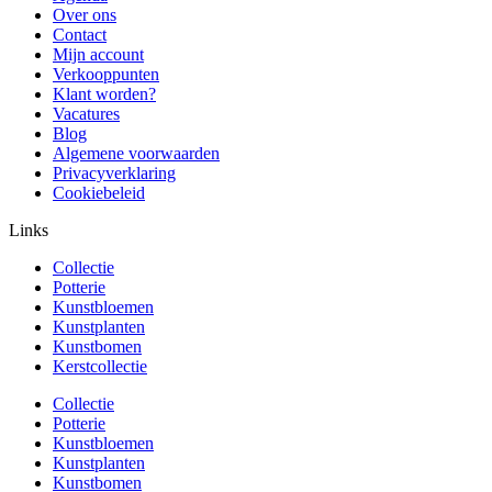
Over ons
Contact
Mijn account
Verkooppunten
Klant worden?
Vacatures
Blog
Algemene voorwaarden
Privacyverklaring
Cookiebeleid
Links
Collectie
Potterie
Kunstbloemen
Kunstplanten
Kunstbomen
Kerstcollectie
Collectie
Potterie
Kunstbloemen
Kunstplanten
Kunstbomen