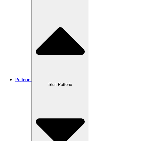
Potterie
Sluit Potterie