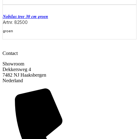
Meer informatie
Nobilus tree 30 cm groen
Artnr. 82500
groen
Meer informatie
Contact
Showroom
Dekkersweg 4
7482 NJ Haaksbergen
Nederland