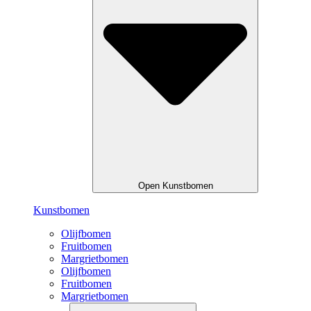
Open Kunstbomen
Kunstbomen
Olijfbomen
Fruitbomen
Margrietbomen
Olijfbomen
Fruitbomen
Margrietbomen