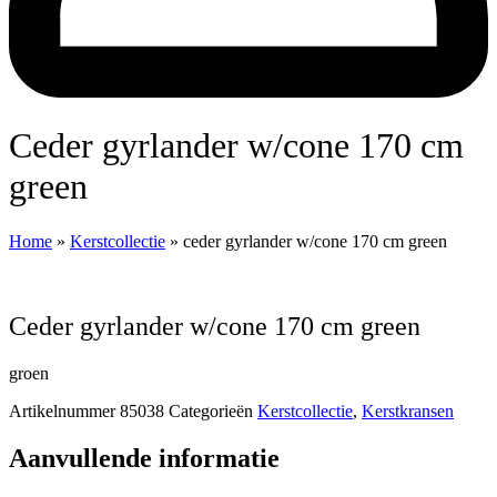
ceder gyrlander w/cone 170 cm
green
Home
»
Kerstcollectie
»
ceder gyrlander w/cone 170 cm green
ceder gyrlander w/cone 170 cm green
groen
Artikelnummer
85038
Categorieën
Kerstcollectie
,
Kerstkransen
Aanvullende informatie