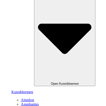
Open Kunstbloemen
Kunstbloemen
Abutilon
Agaphantus