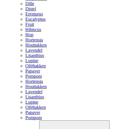
Dille
Distel
Eremurus
Eucalyptus
Fruit
Hibiscus
Hop
Hortensia
Houttakken
Lavendel
Lisanthius
Lupine
Olijftakken
Papaver
Pompom
Hortensia
Houttakken
Lavendel
Lisanthius
Lupine
Olijftakken
Papaver
Pompom