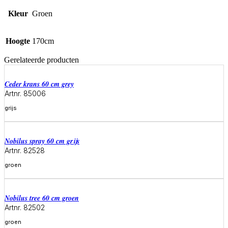
Kleur
Groen
Hoogte
170cm
Gerelateerde producten
ceder krans 60 cm grey
Artnr. 85006
grijs
Meer informatie
Nobilus spray 60 cm grijs
Artnr. 82528
groen
Meer informatie
Nobilus tree 60 cm groen
Artnr. 82502
groen