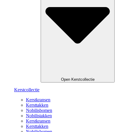
Open Kerstcollectie
Kerstcollectie
Kerstkransen
Kersttakken
Nobilisbomen
Nobilistakken
Kerstkransen
Kersttakken
Nobilisbomen