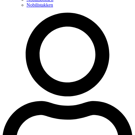
Nobilistakken