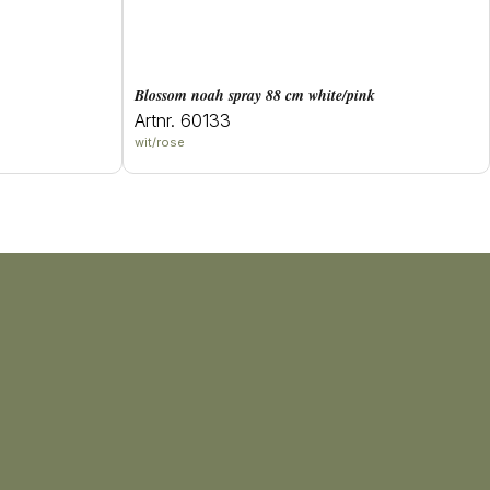
blossom noah spray 88 cm white/pink
Artnr. 60133
wit/rose