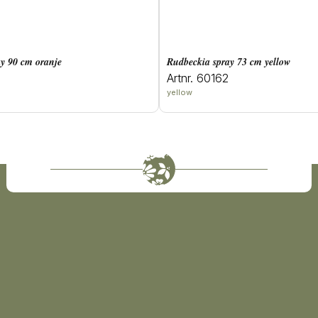
ray 90 cm oranje
rudbeckia spray 73 cm yellow
Artnr. 60162
yellow