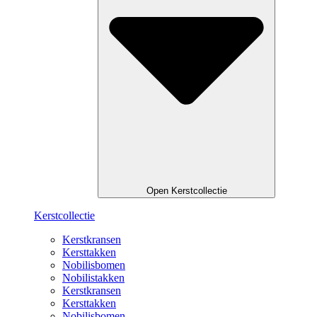
Open Kerstcollectie
Kerstcollectie
Kerstkransen
Kersttakken
Nobilisbomen
Nobilistakken
Kerstkransen
Kersttakken
Nobilisbomen