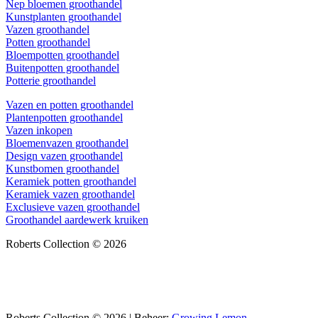
Nep bloemen groothandel
Kunstplanten groothandel
Vazen groothandel
Potten groothandel
Bloempotten groothandel
Buitenpotten groothandel
Potterie groothandel
Vazen en potten groothandel
Plantenpotten groothandel
Vazen inkopen
Bloemenvazen groothandel
Design vazen groothandel
Kunstbomen groothandel
Keramiek potten groothandel
Keramiek vazen groothandel
Exclusieve vazen groothandel
Groothandel aardewerk kruiken
Roberts Collection © 2026
Roberts Collection © 2026 | Beheer:
Growing Lemon