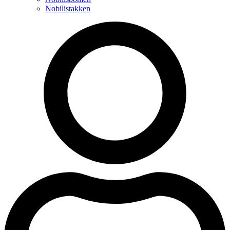
Nobilistakken