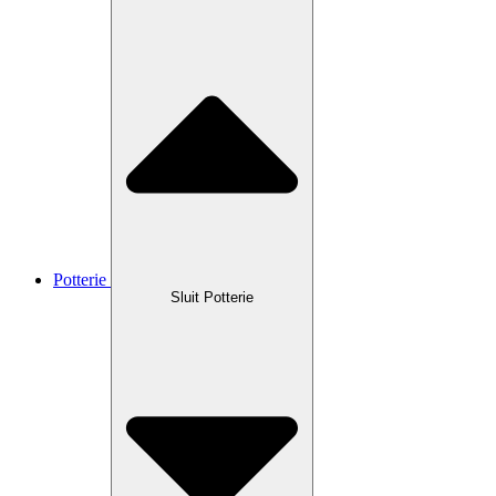
Potterie
Sluit Potterie