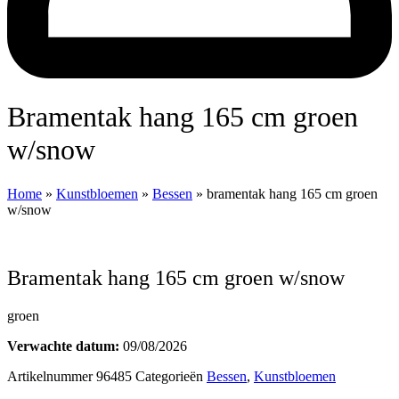
bramentak hang 165 cm groen
w/snow
Home
»
Kunstbloemen
»
Bessen
»
bramentak hang 165 cm groen
w/snow
bramentak hang 165 cm groen w/snow
groen
Verwachte datum:
09/08/2026
Artikelnummer
96485
Categorieën
Bessen
,
Kunstbloemen