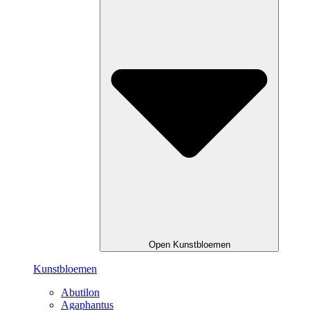
Open Kunstbloemen
Kunstbloemen
Abutilon
Agaphantus