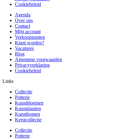
Cookiebeleid
Agenda
Over ons
Contact
Mijn account
Verkooppunten
Klant worden?
Vacatures
Blog
Algemene voorwaarden
Privacyverklaring
Cookiebeleid
Links
Collectie
Potterie
Kunstbloemen
Kunstplanten
Kunstbomen
Kerstcollectie
Collectie
Potterie