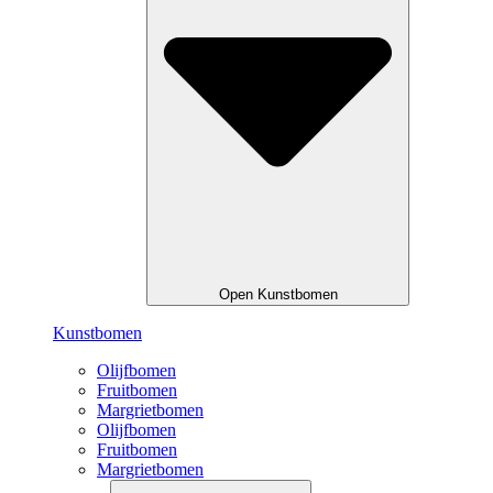
Open Kunstbomen
Kunstbomen
Olijfbomen
Fruitbomen
Margrietbomen
Olijfbomen
Fruitbomen
Margrietbomen