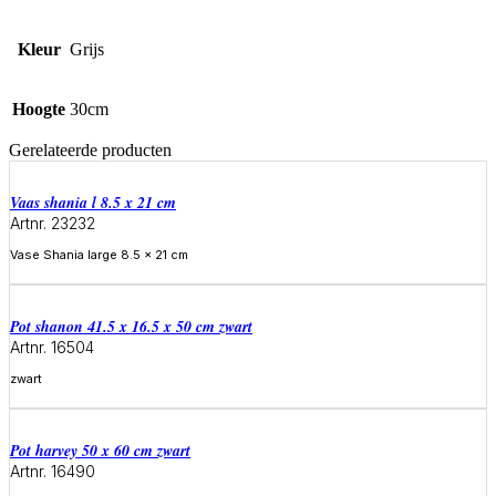
Kleur
Grijs
Hoogte
30cm
Gerelateerde producten
Vaas shania l 8.5 x 21 cm
Artnr. 23232
Vase Shania large 8.5 x 21 cm
Meer informatie
Pot shanon 41.5 x 16.5 x 50 cm zwart
Artnr. 16504
zwart
Meer informatie
Pot harvey 50 x 60 cm zwart
Artnr. 16490