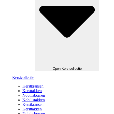
Open Kerstcollectie
Kerstcollectie
Kerstkransen
Kersttakken
Nobilisbomen
Nobilistakken
Kerstkransen
Kersttakken
Nobilisbomen