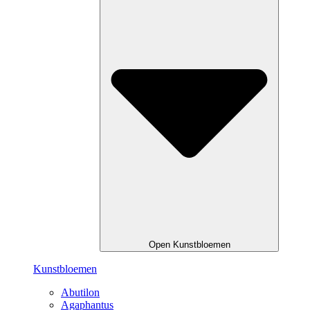
Open Kunstbloemen
Kunstbloemen
Abutilon
Agaphantus