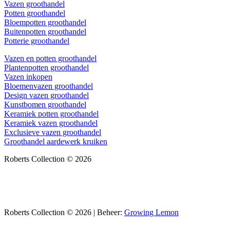
Vazen groothandel
Potten groothandel
Bloempotten groothandel
Buitenpotten groothandel
Potterie groothandel
Vazen en potten groothandel
Plantenpotten groothandel
Vazen inkopen
Bloemenvazen groothandel
Design vazen groothandel
Kunstbomen groothandel
Keramiek potten groothandel
Keramiek vazen groothandel
Exclusieve vazen groothandel
Groothandel aardewerk kruiken
Roberts Collection © 2026
Roberts Collection © 2026 | Beheer:
Growing Lemon