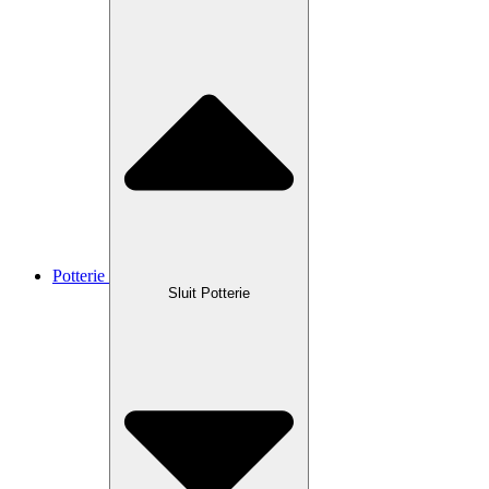
Potterie
Sluit Potterie