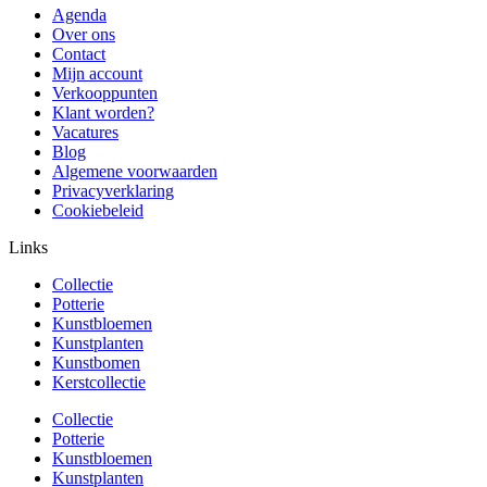
Agenda
Over ons
Contact
Mijn account
Verkooppunten
Klant worden?
Vacatures
Blog
Algemene voorwaarden
Privacyverklaring
Cookiebeleid
Links
Collectie
Potterie
Kunstbloemen
Kunstplanten
Kunstbomen
Kerstcollectie
Collectie
Potterie
Kunstbloemen
Kunstplanten