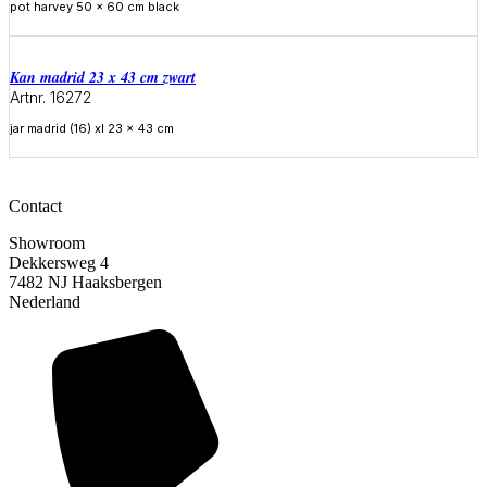
pot harvey 50 x 60 cm black
Meer informatie
Kan madrid 23 x 43 cm zwart
Artnr. 16272
jar madrid (16) xl 23 x 43 cm
Meer informatie
Contact
Showroom
Dekkersweg 4
7482 NJ Haaksbergen
Nederland