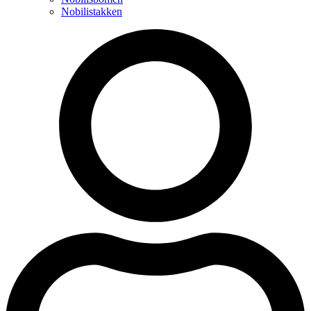
Nobilistakken