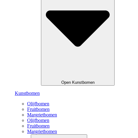
Open Kunstbomen
Kunstbomen
Olijfbomen
Fruitbomen
Margrietbomen
Olijfbomen
Fruitbomen
Margrietbomen