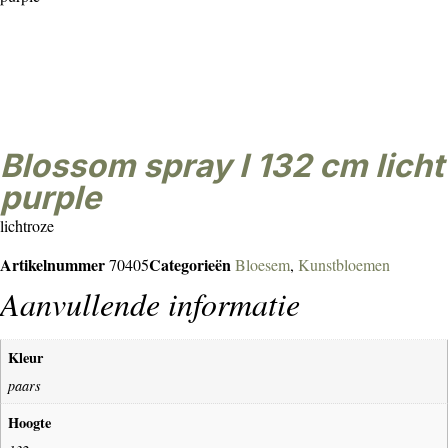
Blossom spray l 132 cm licht
purple
lichtroze
Artikelnummer
Categorieën
70405
Bloesem
,
Kunstbloemen
Aanvullende informatie
Kleur
paars
Hoogte