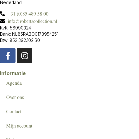
Nederland
+31 (0)85 489 58 00
info@robertscollection.nl
KvK: 56990324
Bank: NL85RABO0173954251
Btw: 852.392.102.B01
Informatie
Agenda
Over ons
Contact
Mijn account