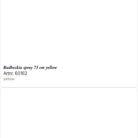
rudbeckia spray 73 cm yellow
Artnr. 60162
yellow