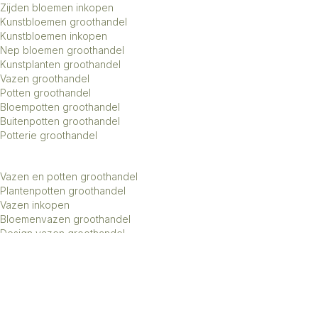
Zijden bloemen inkopen
Kunstbloemen groothandel
Kunstbloemen inkopen
Nep bloemen groothandel
Kunstplanten groothandel
Vazen groothandel
Potten groothandel
Bloempotten groothandel
Buitenpotten groothandel
Potterie groothandel
Vazen en potten groothandel
Plantenpotten groothandel
Vazen inkopen
Bloemenvazen groothandel
Design vazen groothandel
Kunstbomen groothandel
Keramiek potten groothandel
Keramiek vazen groothandel
Exclusieve vazen groothandel
Groothandel aardewerk kruiken