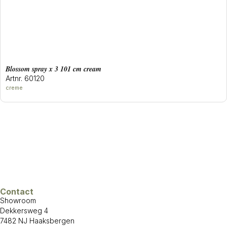
blossom spray x 3 101 cm cream
Artnr. 60120
creme
Contact
Showroom
Dekkersweg 4
7482 NJ Haaksbergen