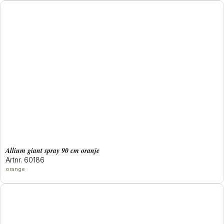
allium giant spray 90 cm oranje
Artnr. 60186
orange