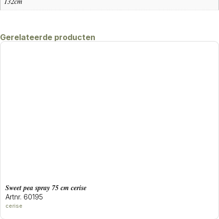
132cm
Gerelateerde producten
sweet pea spray 75 cm cerise
Artnr. 60195
cerise