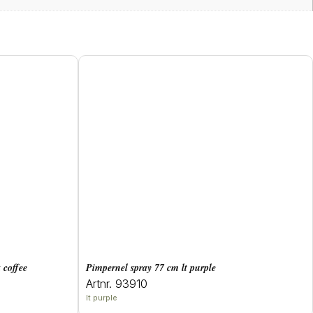
 coffee
pimpernel spray 77 cm lt purple
Artnr. 93910
lt purple