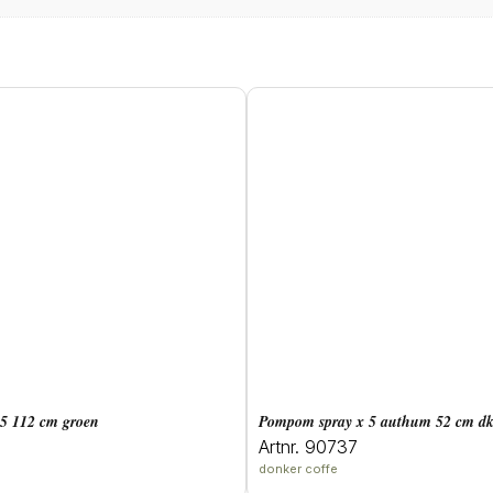
x 5 112 cm groen
pompom spray x 5 authum 52 cm dk
Artnr. 90737
donker coffe