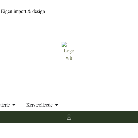
Eigen import & design
tterie
Kerstcollectie