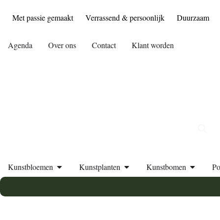
Met passie gemaakt
Verrassend & persoonlijk
Duurzaam
Agenda
Over ons
Contact
Klant worden
Kunstbloemen
Kunstplanten
Kunstbomen
Po