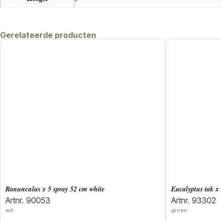
Gerelateerde producten
ranunculus x 5 spray 52 cm white
eucalyptus tak 
Artnr. 90053
Artnr. 93302
wit
groen