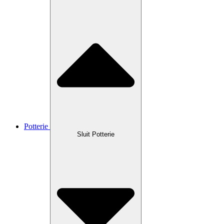
Potterie
Sluit Potterie