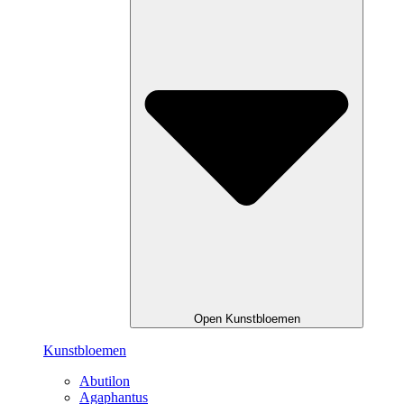
Open Kunstbloemen
Kunstbloemen
Abutilon
Agaphantus