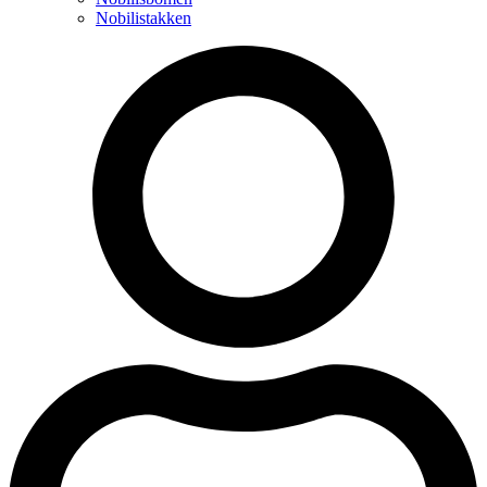
Nobilistakken