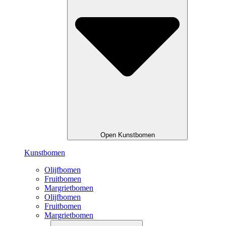
Open Kunstbomen
Kunstbomen
Olijfbomen
Fruitbomen
Margrietbomen
Olijfbomen
Fruitbomen
Margrietbomen