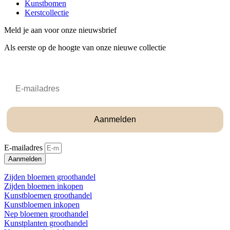
Kunstbomen
Kerstcollectie
Meld je aan voor onze nieuwsbrief
Als eerste op de hoogte van onze nieuwe collectie
Email
Aanmelden
E-mailadres
Aanmelden
Zijden bloemen groothandel
Zijden bloemen inkopen
Kunstbloemen groothandel
Kunstbloemen inkopen
Nep bloemen groothandel
Kunstplanten groothandel