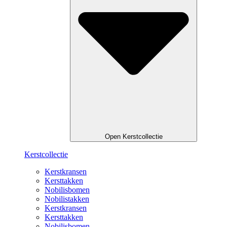
Open Kerstcollectie
Kerstcollectie
Kerstkransen
Kersttakken
Nobilisbomen
Nobilistakken
Kerstkransen
Kersttakken
Nobilisbomen