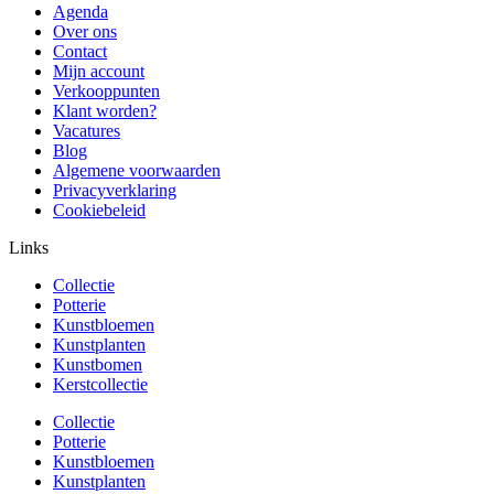
Agenda
Over ons
Contact
Mijn account
Verkooppunten
Klant worden?
Vacatures
Blog
Algemene voorwaarden
Privacyverklaring
Cookiebeleid
Links
Collectie
Potterie
Kunstbloemen
Kunstplanten
Kunstbomen
Kerstcollectie
Collectie
Potterie
Kunstbloemen
Kunstplanten