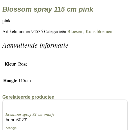
blossom spray 115 cm pink
pink
Artikelnummer
94535
Categorieën
Bloesem
,
Kunstbloemen
Aanvullende informatie
Kleur
Roze
Hoogte
115cm
Gerelateerde producten
eremures spray 82 cm oranje
Artnr. 60231
orange