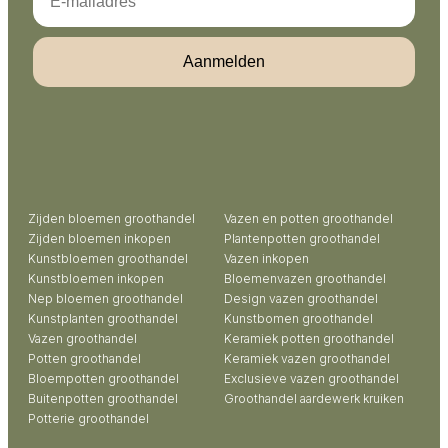
Aanmelden
Zijden bloemen groothandel
Vazen en potten groothandel
Zijden bloemen inkopen
Plantenpotten groothandel
Kunstbloemen groothandel
Vazen inkopen
Kunstbloemen inkopen
Bloemenvazen groothandel
Nep bloemen groothandel
Design vazen groothandel
Kunstplanten groothandel
Kunstbomen groothandel
Vazen groothandel
Keramiek potten groothandel
Potten groothandel
Keramiek vazen groothandel
Bloempotten groothandel
Exclusieve vazen groothandel
Buitenpotten groothandel
Groothandel aardewerk kruiken
Potterie groothandel