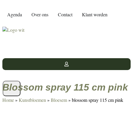
Agenda
Over ons
Contact
Klant worden
blossom spray 115 cm pink
Home
»
Kunstbloemen
»
Bloesem
»
blossom spray 115 cm pink