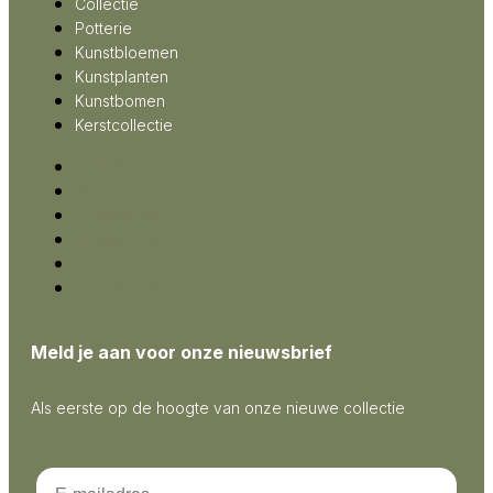
Collectie
Potterie
Kunstbloemen
Kunstplanten
Kunstbomen
Kerstcollectie
Collectie
Potterie
Kunstbloemen
Kunstplanten
Kunstbomen
Kerstcollectie
Meld je aan voor onze nieuwsbrief
Als eerste op de hoogte van onze nieuwe collectie
Email