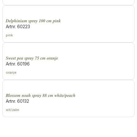
delphinium spray 100 cm pink
Artnr. 60223
pink
sweet pea spray 75 cm oranje
Artnr. 60196
oranje
blossom noah spray 88 cm white/peach
Artnr. 60132
wit/zalm