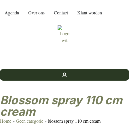
Agenda
Over ons
Contact
Klant worden
blossom spray 110 cm
cream
Home
»
Geen categorie
»
blossom spray 110 cm cream