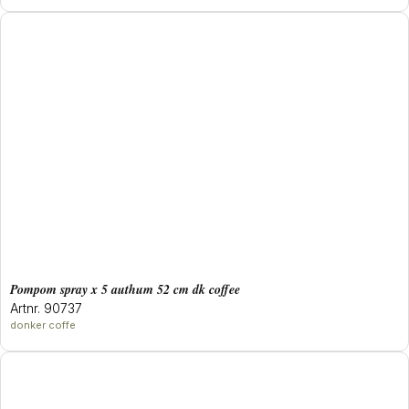
pompom spray x 5 authum 52 cm dk coffee
Artnr. 90737
donker coffe