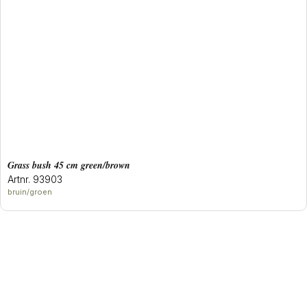
grass bush 45 cm green/brown
Artnr. 93903
bruin/groen