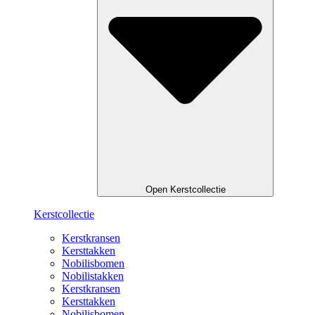
Open Kerstcollectie
Kerstcollectie
Kerstkransen
Kersttakken
Nobilisbomen
Nobilistakken
Kerstkransen
Kersttakken
Nobilisbomen