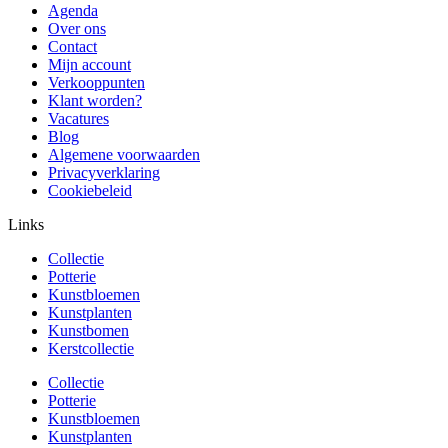
Agenda
Over ons
Contact
Mijn account
Verkooppunten
Klant worden?
Vacatures
Blog
Algemene voorwaarden
Privacyverklaring
Cookiebeleid
Links
Collectie
Potterie
Kunstbloemen
Kunstplanten
Kunstbomen
Kerstcollectie
Collectie
Potterie
Kunstbloemen
Kunstplanten