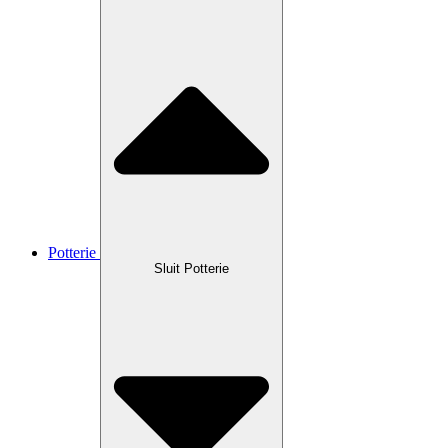
Potterie
Sluit Potterie