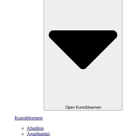
Open Kunstbloemen
Kunstbloemen
Abutilon
Agaphantus