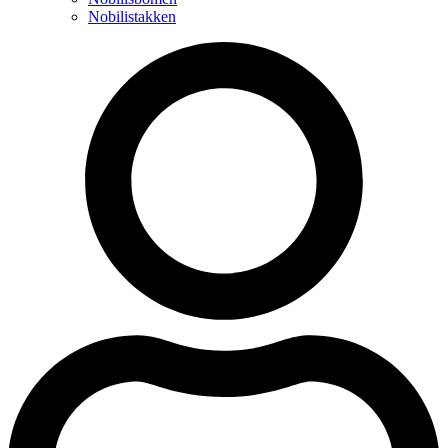
Nobilistakken