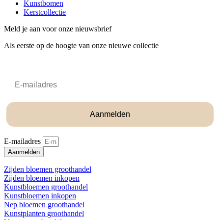
Kunstbomen
Kerstcollectie
Meld je aan voor onze nieuwsbrief
Als eerste op de hoogte van onze nieuwe collectie
Email
Aanmelden
E-mailadres
Aanmelden
Zijden bloemen groothandel
Zijden bloemen inkopen
Kunstbloemen groothandel
Kunstbloemen inkopen
Nep bloemen groothandel
Kunstplanten groothandel