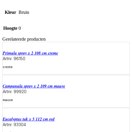
Kleur
Bruin
Hoogte
0
Gerelateerde producten
primula spray x 2 108 cm creme
Artnr. 96150
creme
Meer informatie
campanula spray x 2 109 cm mauve
Artnr. 99920
mauve
Meer informatie
eucalyptus tak x 5 112 cm red
Artnr. 93304