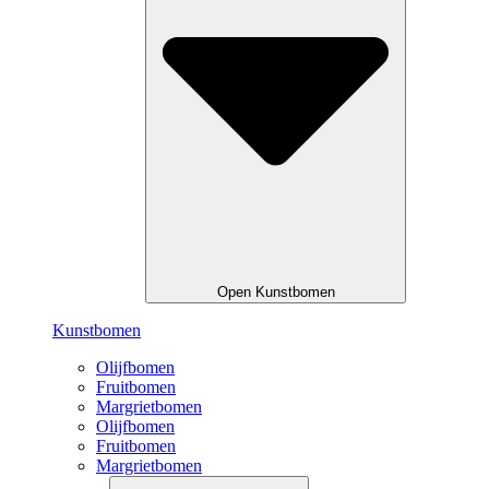
Open Kunstbomen
Kunstbomen
Olijfbomen
Fruitbomen
Margrietbomen
Olijfbomen
Fruitbomen
Margrietbomen