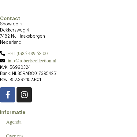
Contact
Showroom
Dekkersweg 4
7482 NJ Haaksbergen
Nederland
+31 (0)85 489 58 00
info@robertscollection.nl
KvK: 56990324
Bank: NL85RABO0173954251
Btw: 852.392.102.B01
Informatie
Agenda
Over ons