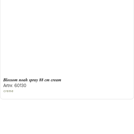
blossom noah spray 88 cm cream
Artnr. 60130
creme