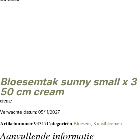
bloesemtak sunny small x 3
50 cm cream
creme
Verwachte datum:
05/11/2027
Artikelnummer
Categorieën
93317
Bloesem
,
Kunstbloemen
Aanvullende informatie