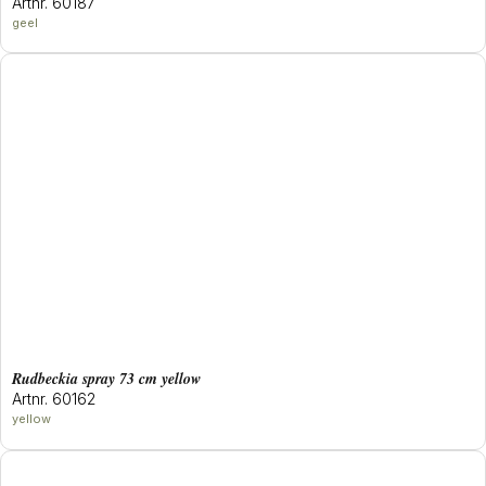
Artnr. 60187
geel
rudbeckia spray 73 cm yellow
Artnr. 60162
yellow