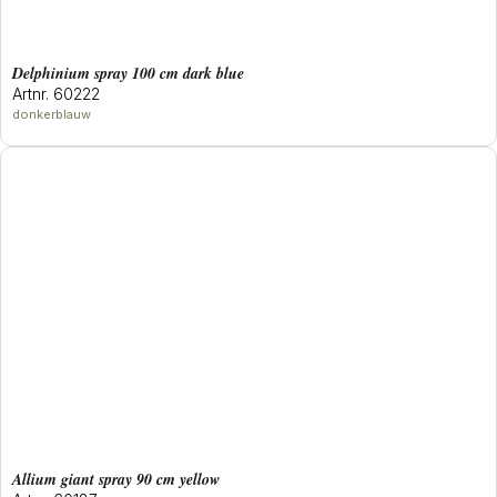
delphinium spray 100 cm dark blue
Artnr. 60222
donkerblauw
allium giant spray 90 cm yellow