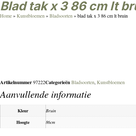
blad tak x 3 86 cm lt br
Home
»
Kunstbloemen
»
Bladsoorten
»
blad tak x 3 86 cm lt bruin
Artikelnummer
Categorieën
97222
Bladsoorten
,
Kunstbloemen
Aanvullende informatie
Kleur
Bruin
Hoogte
86cm