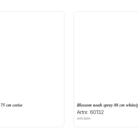
 75 cm cerise
blossom noah spray 88 cm white/
Artnr. 60132
wit/zalm