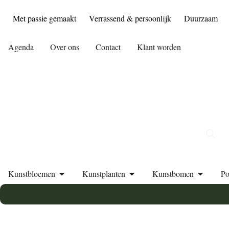
Met passie gemaakt
Verrassend & persoonlijk
Duurzaam
Agenda
Over ons
Contact
Klant worden
Kunstbloemen
Kunstplanten
Kunstbomen
Po