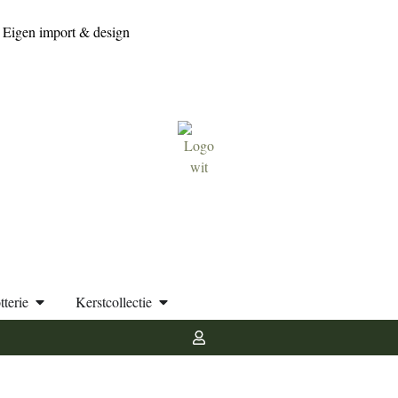
Eigen import & design
tterie
Kerstcollectie