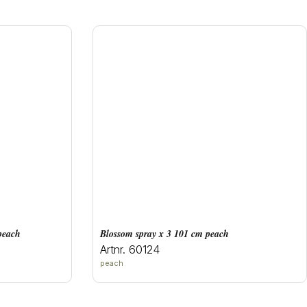
peach
blossom spray x 3 101 cm peach
Artnr. 60124
peach