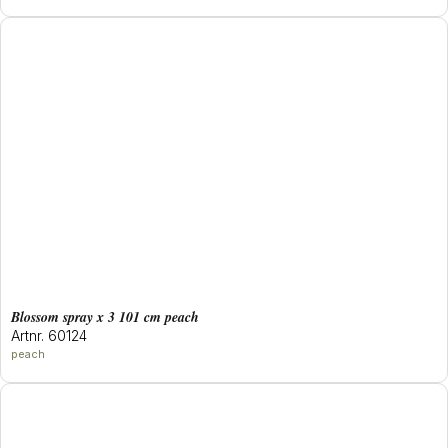
blossom spray x 3 101 cm peach
Artnr. 60124
peach