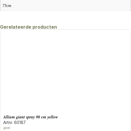
75cm
Gerelateerde producten
allium giant spray 90 cm yellow
Artnr. 60187
geel