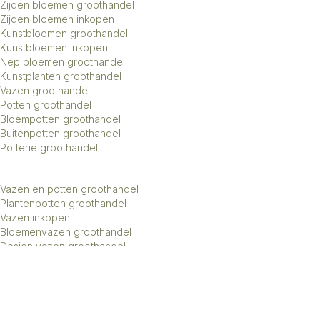
Zijden bloemen groothandel
Zijden bloemen inkopen
Kunstbloemen groothandel
Kunstbloemen inkopen
Nep bloemen groothandel
Kunstplanten groothandel
Vazen groothandel
Potten groothandel
Bloempotten groothandel
Buitenpotten groothandel
Potterie groothandel
Vazen en potten groothandel
Plantenpotten groothandel
Vazen inkopen
Bloemenvazen groothandel
Design vazen groothandel
Kunstbomen groothandel
Keramiek potten groothandel
Keramiek vazen groothandel
Exclusieve vazen groothandel
Groothandel aardewerk kruiken