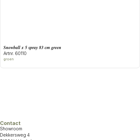
snowball x 5 spray 83 cm green
Artnr. 60110
groen
Contact
Showroom
Dekkersweg 4