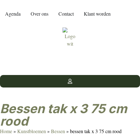
Agenda
Over ons
Contact
Klant worden
bessen tak x 3 75 cm
rood
Home
»
Kunstbloemen
»
Bessen
»
bessen tak x 3 75 cm rood