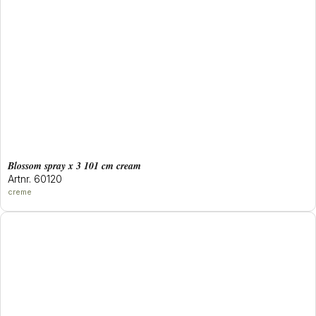
blossom spray x 3 101 cm cream
Artnr. 60120
creme