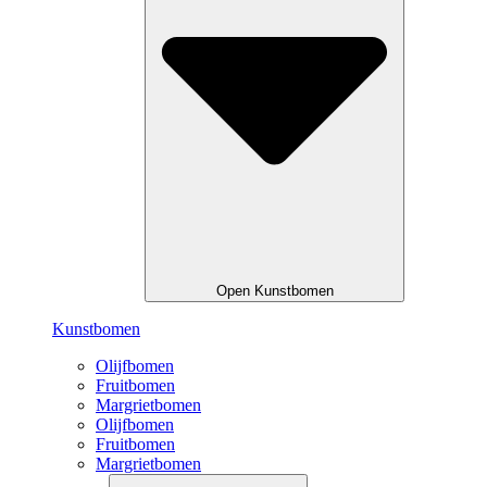
Open Kunstbomen
Kunstbomen
Olijfbomen
Fruitbomen
Margrietbomen
Olijfbomen
Fruitbomen
Margrietbomen