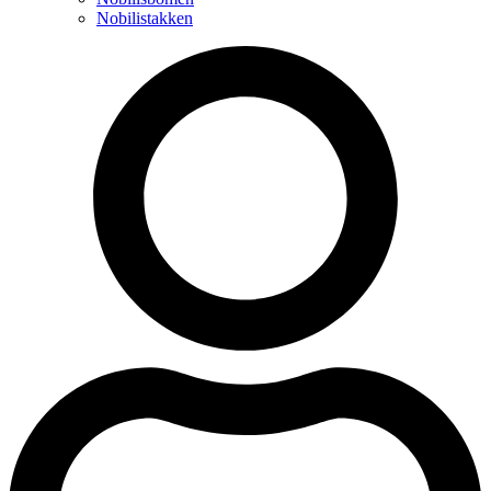
Nobilistakken