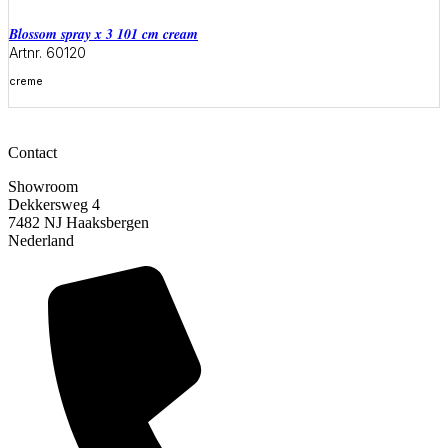
blossom spray x 3 101 cm cream
Artnr. 60120
creme
Meer informatie
Contact
Showroom
Dekkersweg 4
7482 NJ Haaksbergen
Nederland