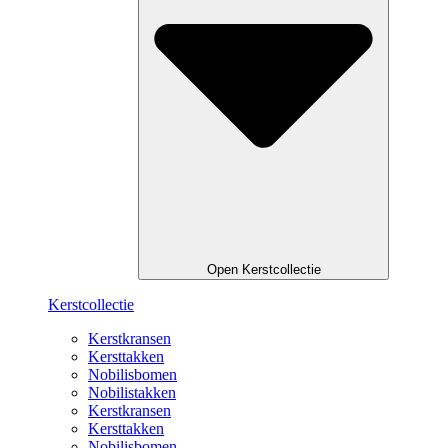
Open Kerstcollectie
Kerstcollectie
Kerstkransen
Kersttakken
Nobilisbomen
Nobilistakken
Kerstkransen
Kersttakken
Nobilisbomen