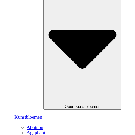
Open Kunstbloemen
Kunstbloemen
Abutilon
Agaphantus