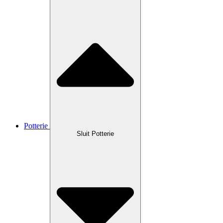
Potterie
Sluit Potterie