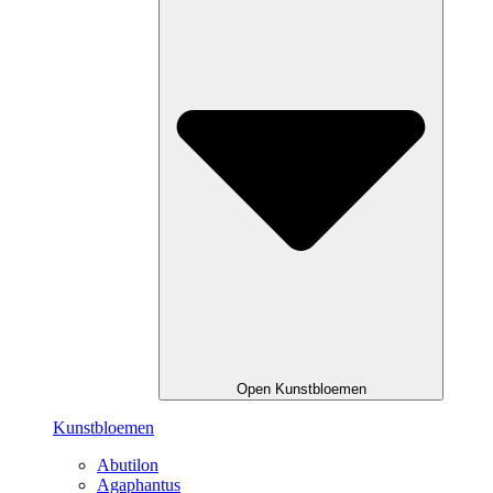
Open Kunstbloemen
Kunstbloemen
Abutilon
Agaphantus