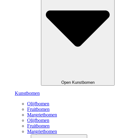
Open Kunstbomen
Kunstbomen
Olijfbomen
Fruitbomen
Margrietbomen
Olijfbomen
Fruitbomen
Margrietbomen