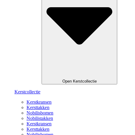
Open Kerstcollectie
Kerstcollectie
Kerstkransen
Kersttakken
Nobilisbomen
Nobilistakken
Kerstkransen
Kersttakken
Nobilisbomen