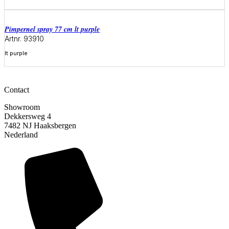
Meer informatie
pimpernel spray 77 cm lt purple
Artnr. 93910
lt purple
Meer informatie
Contact
Showroom
Dekkersweg 4
7482 NJ Haaksbergen
Nederland