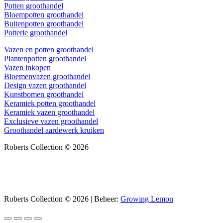
Potten groothandel
Bloempotten groothandel
Buitenpotten groothandel
Potterie groothandel
Vazen en potten groothandel
Plantenpotten groothandel
Vazen inkopen
Bloemenvazen groothandel
Design vazen groothandel
Kunstbomen groothandel
Keramiek potten groothandel
Keramiek vazen groothandel
Exclusieve vazen groothandel
Groothandel aardewerk kruiken
Roberts Collection © 2026
Roberts Collection © 2026 | Beheer:
Growing Lemon