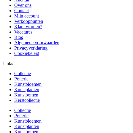
Over ons
Contact
Mijn account
Verkooppunten
Klant worden?
Vacatures
Blog
Algemene voorwaarden
Privacyverklaring
Cookiebeleid
Links
Collectie
Potterie
Kunstbloemen
Kunstplanten
Kunstbomen
Kerstcollectie
Collectie
Potterie
Kunstbloemen
Kunstplanten
Kunstbomen