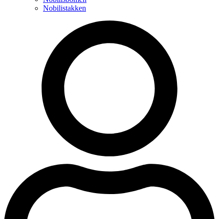
Nobilistakken