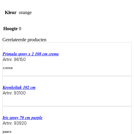
Kleur
orange
Hoogte
0
Gerelateerde producten
primula spray x 2 108 cm creme
Artnr. 96150
creme
Meer informatie
kronkeltak 102 cm
Artnr. 93100
Meer informatie
iris spray 70 cm purple
Artnr. 93920
paars