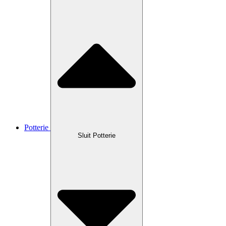
Potterie
Sluit Potterie