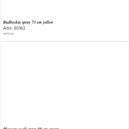
rudbeckia spray 73 cm yellow
Artnr. 60162
yellow