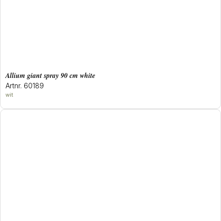
allium giant spray 90 cm white
Artnr. 60189
wit