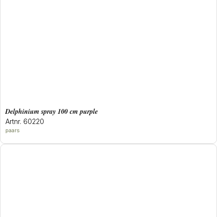
delphinium spray 100 cm purple
Artnr. 60220
paars