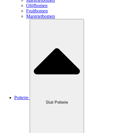
Margrietbomen
Olijfbomen
Fruitbomen
Margrietbomen
Potterie
Sluit Potterie