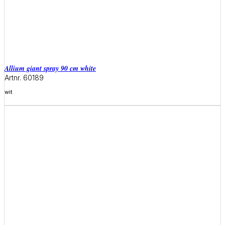
allium giant spray 90 cm white
Artnr. 60189
wit
Meer informatie