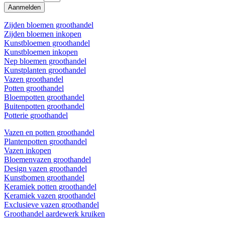
Aanmelden
Zijden bloemen groothandel
Zijden bloemen inkopen
Kunstbloemen groothandel
Kunstbloemen inkopen
Nep bloemen groothandel
Kunstplanten groothandel
Vazen groothandel
Potten groothandel
Bloempotten groothandel
Buitenpotten groothandel
Potterie groothandel
Vazen en potten groothandel
Plantenpotten groothandel
Vazen inkopen
Bloemenvazen groothandel
Design vazen groothandel
Kunstbomen groothandel
Keramiek potten groothandel
Keramiek vazen groothandel
Exclusieve vazen groothandel
Groothandel aardewerk kruiken