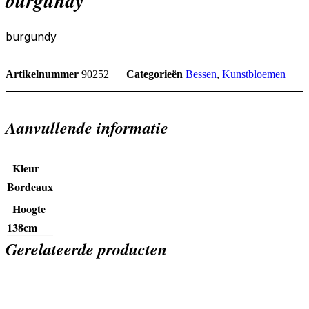
burgundy
burgundy
Artikelnummer
90252
Categorieën
Bessen
,
Kunstbloemen
Aanvullende informatie
Kleur
Bordeaux
Hoogte
138cm
Gerelateerde producten