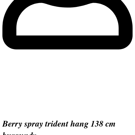
berry spray trident hang 138 cm
burgundy
Home
»
Kunstbloemen
»
Bessen
»
berry spray trident hang
138 cm burgundy
berry spray trident hang 138 cm