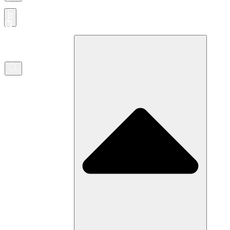
Producten
zoeken