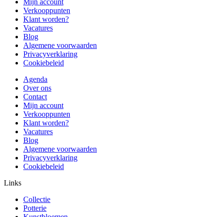
Mijn account
Verkooppunten
Klant worden?
Vacatures
Blog
Algemene voorwaarden
Privacyverklaring
Cookiebeleid
Agenda
Over ons
Contact
Mijn account
Verkooppunten
Klant worden?
Vacatures
Blog
Algemene voorwaarden
Privacyverklaring
Cookiebeleid
Links
Collectie
Potterie
Kunstbloemen