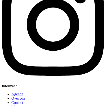
Informatie
Agenda
Over ons
Contact