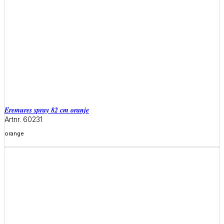
eremures spray 82 cm oranje
Artnr. 60231
orange
Meer informatie