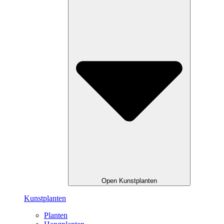
Open Kunstplanten
Kunstplanten
Planten