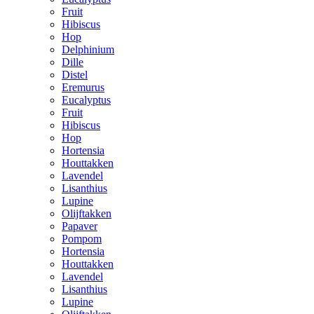
Fruit
Hibiscus
Hop
Delphinium
Dille
Distel
Eremurus
Eucalyptus
Fruit
Hibiscus
Hop
Hortensia
Houttakken
Lavendel
Lisanthius
Lupine
Olijftakken
Papaver
Pompom
Hortensia
Houttakken
Lavendel
Lisanthius
Lupine