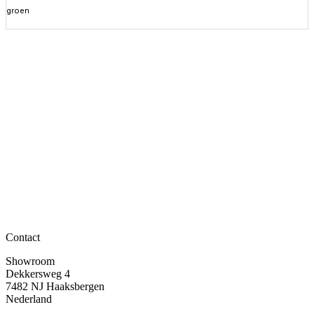
groen
Meer informatie
Contact
Showroom
Dekkersweg 4
7482 NJ Haaksbergen
Nederland