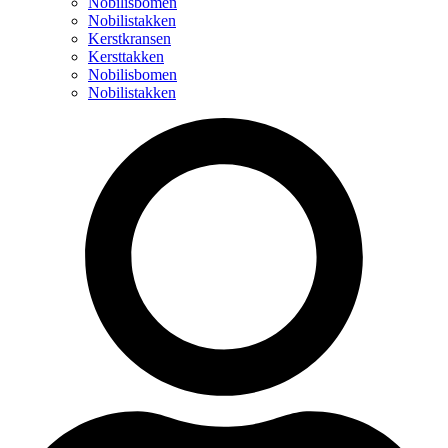
Nobilisbomen
Nobilistakken
Kerstkransen
Kersttakken
Nobilisbomen
Nobilistakken