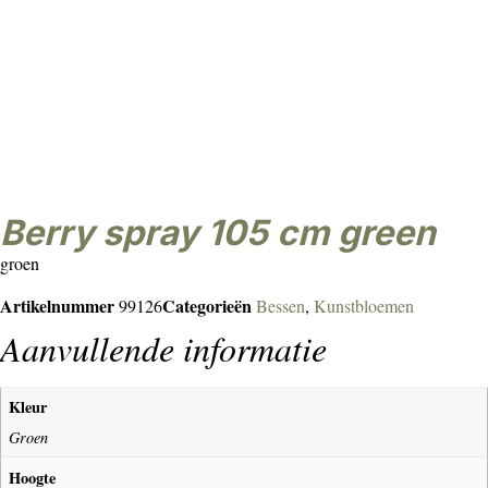
berry spray 105 cm green
groen
Artikelnummer
Categorieën
99126
Bessen
,
Kunstbloemen
Aanvullende informatie
Kleur
Groen
Hoogte