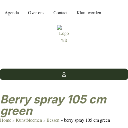
Agenda
Over ons
Contact
Klant worden
berry spray 105 cm
green
Home
»
Kunstbloemen
»
Bessen
»
berry spray 105 cm green