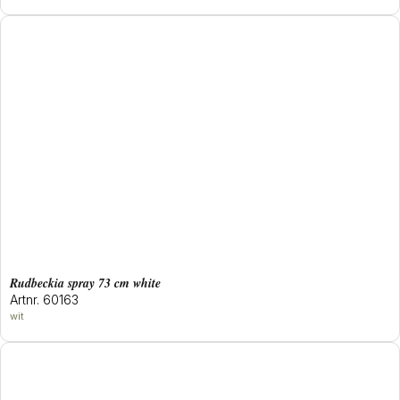
rudbeckia spray 73 cm white
Artnr. 60163
wit