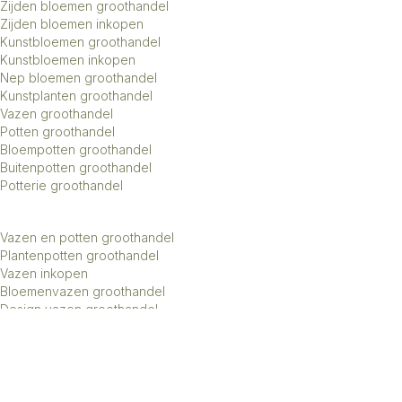
Zijden bloemen groothandel
Zijden bloemen inkopen
Kunstbloemen groothandel
Kunstbloemen inkopen
Nep bloemen groothandel
Kunstplanten groothandel
Vazen groothandel
Potten groothandel
Bloempotten groothandel
Buitenpotten groothandel
Potterie groothandel
Vazen en potten groothandel
Plantenpotten groothandel
Vazen inkopen
Bloemenvazen groothandel
Design vazen groothandel
Kunstbomen groothandel
Keramiek potten groothandel
Keramiek vazen groothandel
Exclusieve vazen groothandel
Groothandel aardewerk kruiken