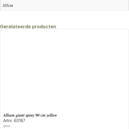
105cm
Gerelateerde producten
allium giant spray 90 cm yellow
Artnr. 60187
geel