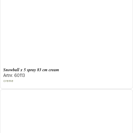
snowball x 5 spray 83 cm cream
Artnr. 60113
creme