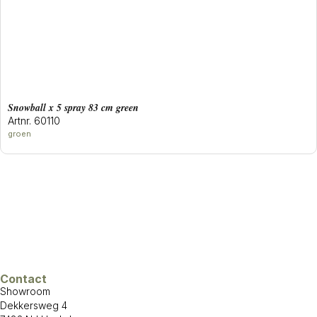
snowball x 5 spray 83 cm green
Artnr. 60110
groen
Contact
Showroom
Dekkersweg 4