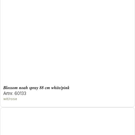
blossom noah spray 88 cm white/pink
Artnr. 60133
wit/rose