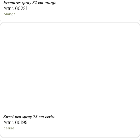
eremures spray 82 cm oranje
Artnr. 60231
orange
sweet pea spray 75 cm cerise
Artnr. 60195
cerise