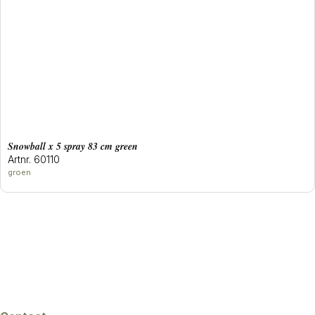
snowball x 5 spray 83 cm green
Artnr. 60110
groen