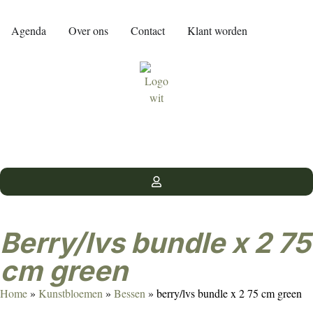
Agenda
Over ons
Contact
Klant worden
berry/lvs bundle x 2 75
cm green
Home
»
Kunstbloemen
»
Bessen
»
berry/lvs bundle x 2 75 cm green