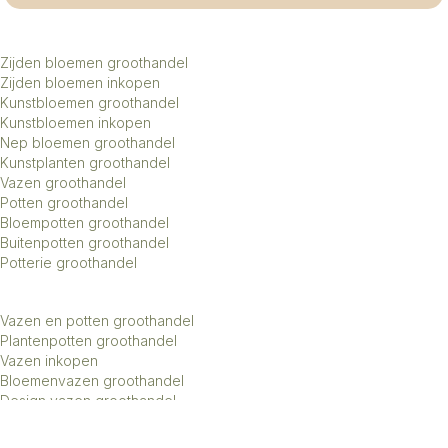
Zijden bloemen groothandel
Zijden bloemen inkopen
Kunstbloemen groothandel
Kunstbloemen inkopen
Nep bloemen groothandel
Kunstplanten groothandel
Vazen groothandel
Potten groothandel
Bloempotten groothandel
Buitenpotten groothandel
Potterie groothandel
Vazen en potten groothandel
Plantenpotten groothandel
Vazen inkopen
Bloemenvazen groothandel
Design vazen groothandel
Kunstbomen groothandel
Keramiek potten groothandel