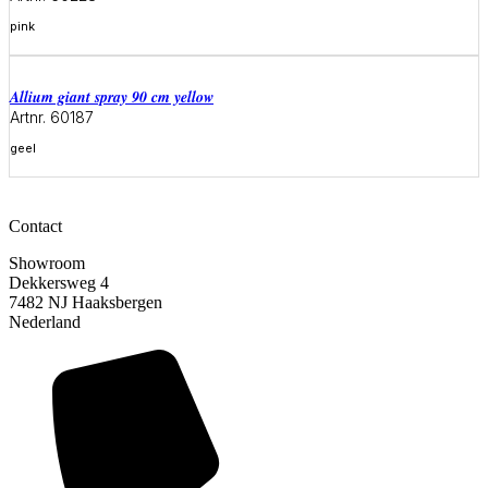
pink
Meer informatie
allium giant spray 90 cm yellow
Artnr. 60187
geel
Meer informatie
Contact
Showroom
Dekkersweg 4
7482 NJ Haaksbergen
Nederland