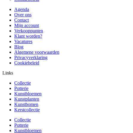
Agenda
Over ons
Contact
Mijn account
Verkooppunten
Klant worden?
Vacatures
Blog
Algemene voorwaarden
Privacyverklaring
Cookiebeleid
Links
Collectie
Potterie
Kunstbloemen
Kunstplanten
Kunstbomen
Kerstcollectie
Collectie
Potterie
Kunstbloemen