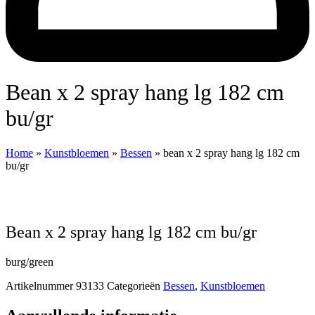
bean x 2 spray hang lg 182 cm
bu/gr
Home
»
Kunstbloemen
»
Bessen
»
bean x 2 spray hang lg 182 cm
bu/gr
bean x 2 spray hang lg 182 cm bu/gr
burg/green
Artikelnummer
93133
Categorieën
Bessen
,
Kunstbloemen