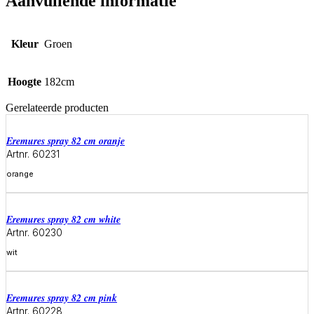
Aanvullende informatie
Kleur
Groen
Hoogte
182cm
Gerelateerde producten
eremures spray 82 cm oranje
Artnr. 60231
orange
Meer informatie
eremures spray 82 cm white
Artnr. 60230
wit
Meer informatie
eremures spray 82 cm pink
Artnr. 60228