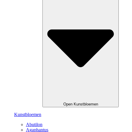
Open Kunstbloemen
Kunstbloemen
Abutilon
Agaphantus