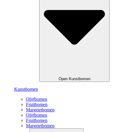
Open Kunstbomen
Kunstbomen
Olijfbomen
Fruitbomen
Margrietbomen
Olijfbomen
Fruitbomen
Margrietbomen