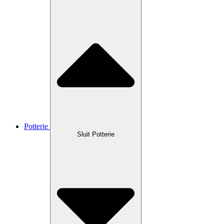
Potterie
Sluit Potterie