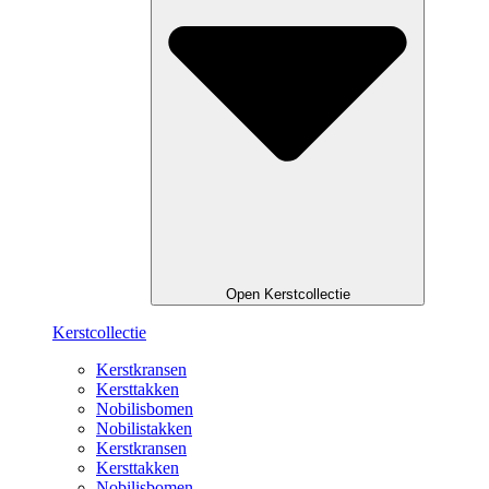
Open Kerstcollectie
Kerstcollectie
Kerstkransen
Kersttakken
Nobilisbomen
Nobilistakken
Kerstkransen
Kersttakken
Nobilisbomen