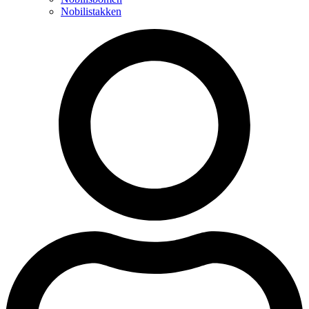
Nobilistakken