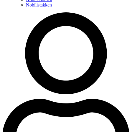
Nobilistakken