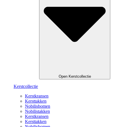
Open Kerstcollectie
Kerstcollectie
Kerstkransen
Kersttakken
Nobilisbomen
Nobilistakken
Kerstkransen
Kersttakken
Nobilisbomen