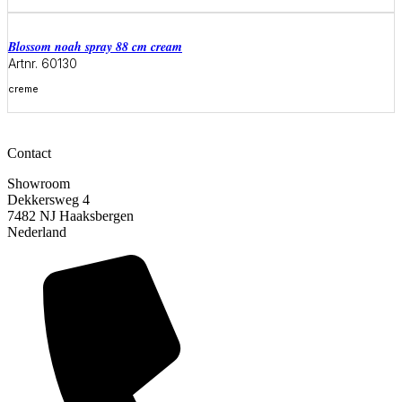
Meer informatie
blossom noah spray 88 cm cream
Artnr. 60130
creme
Meer informatie
Contact
Showroom
Dekkersweg 4
7482 NJ Haaksbergen
Nederland