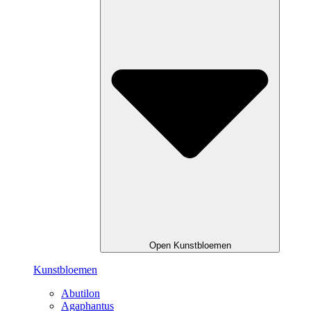
Open Kunstbloemen
Kunstbloemen
Abutilon
Agaphantus