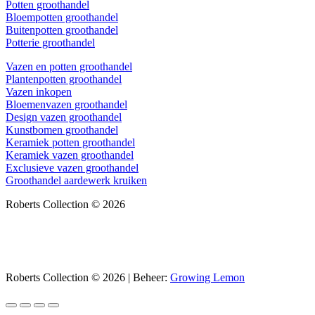
Potten groothandel
Bloempotten groothandel
Buitenpotten groothandel
Potterie groothandel
Vazen en potten groothandel
Plantenpotten groothandel
Vazen inkopen
Bloemenvazen groothandel
Design vazen groothandel
Kunstbomen groothandel
Keramiek potten groothandel
Keramiek vazen groothandel
Exclusieve vazen groothandel
Groothandel aardewerk kruiken
Roberts Collection © 2026
Roberts Collection © 2026 | Beheer:
Growing Lemon