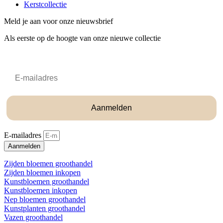
Kerstcollectie
Meld je aan voor onze nieuwsbrief
Als eerste op de hoogte van onze nieuwe collectie
Email
Aanmelden
E-mailadres
Aanmelden
Zijden bloemen groothandel
Zijden bloemen inkopen
Kunstbloemen groothandel
Kunstbloemen inkopen
Nep bloemen groothandel
Kunstplanten groothandel
Vazen groothandel