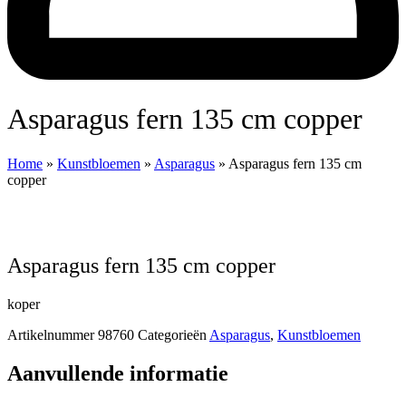
Asparagus fern 135 cm copper
Home
»
Kunstbloemen
»
Asparagus
»
Asparagus fern 135 cm
copper
Asparagus fern 135 cm copper
koper
Artikelnummer
98760
Categorieën
Asparagus
,
Kunstbloemen
Aanvullende informatie