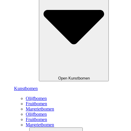
Open Kunstbomen
Kunstbomen
Olijfbomen
Fruitbomen
Margrietbomen
Olijfbomen
Fruitbomen
Margrietbomen