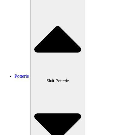
Potterie
Sluit Potterie