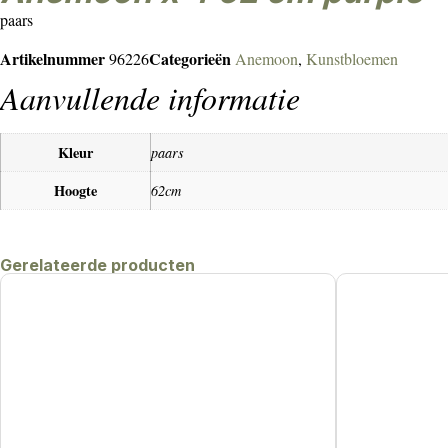
paars
Artikelnummer
Categorieën
96226
Anemoon
,
Kunstbloemen
Aanvullende informatie
Kleur
paars
Hoogte
62cm
Gerelateerde producten