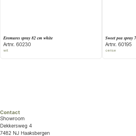
eremures spray 82 cm white
sweet pea spray 
Artnr. 60230
Artnr. 60195
wit
cerise
Contact
Showroom
Dekkersweg 4
7482 NJ Haaksbergen