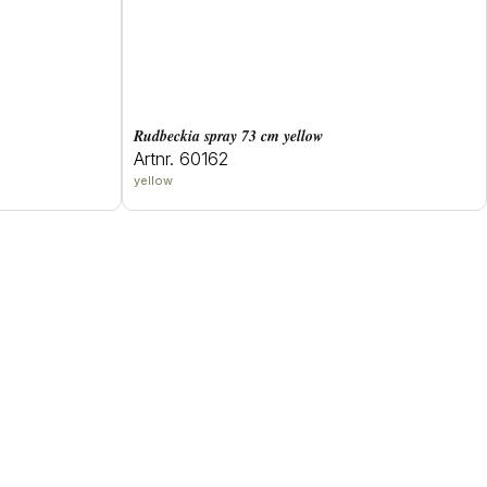
rudbeckia spray 73 cm yellow
Artnr. 60162
yellow