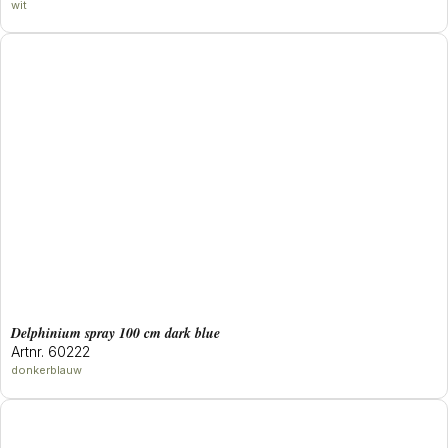
wit
delphinium spray 100 cm dark blue
Artnr. 60222
donkerblauw