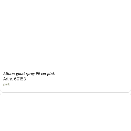
allium giant spray 90 cm pink
Artnr. 60188
pink