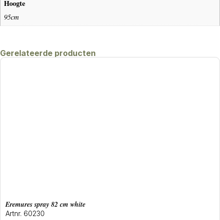
Hoogte
95cm
Gerelateerde producten
eremures spray 82 cm white
Artnr. 60230