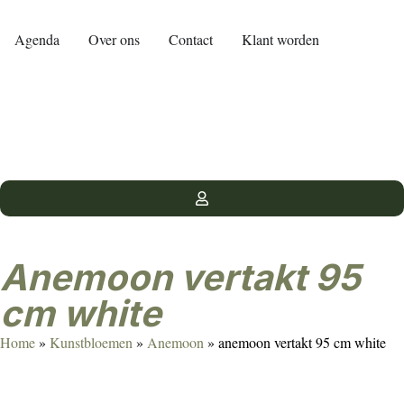
Agenda
Over ons
Contact
Klant worden
anemoon vertakt 95
cm white
Home
»
Kunstbloemen
»
Anemoon
»
anemoon vertakt 95 cm white