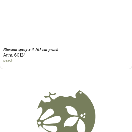
blossom spray x 3 101 cm peach
Artnr. 60124
peach