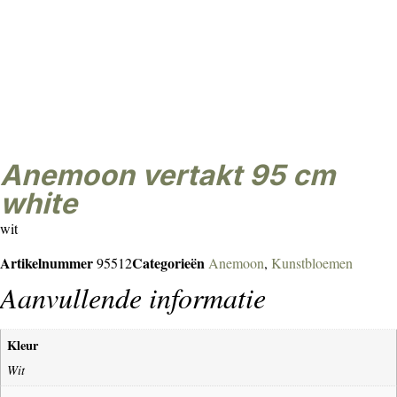
anemoon vertakt 95 cm
white
wit
Artikelnummer
Categorieën
95512
Anemoon
,
Kunstbloemen
Aanvullende informatie
Kleur
Wit