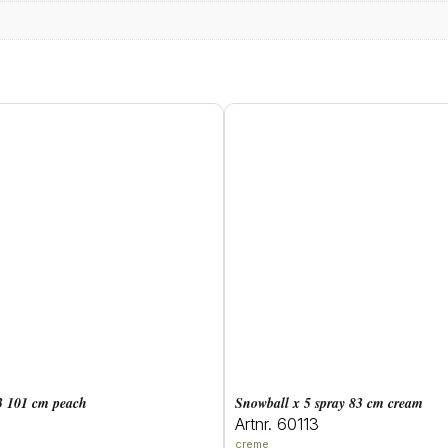
 3 101 cm peach
snowball x 5 spray 83 cm cream
Artnr. 60113
creme