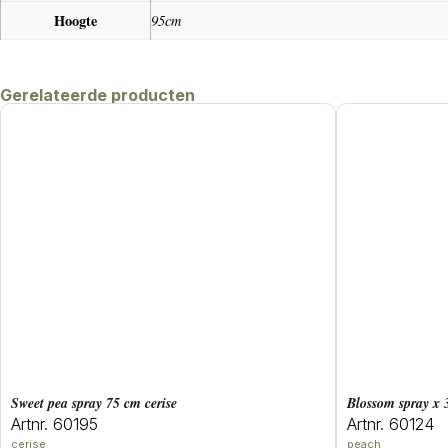
Hoogte
95cm
Gerelateerde producten
sweet pea spray 75 cm cerise
blossom spray x
Artnr. 60195
Artnr. 60124
cerise
peach