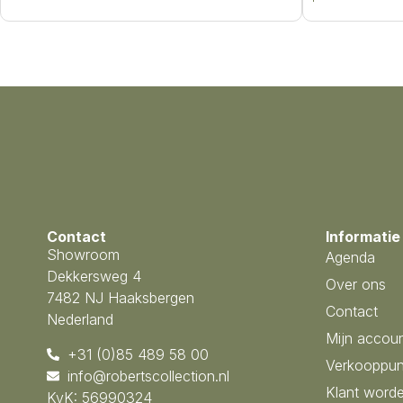
Contact
Informatie
Showroom
Agenda
Dekkersweg 4
Over ons
7482 NJ Haaksbergen
Contact
Nederland
Mijn accou
+31 (0)85 489 58 00
Verkooppun
info@robertscollection.nl
Klant word
KvK: 56990324