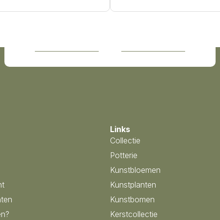
Links
Collectie
Potterie
Kunstbloemen
nt
Kunstplanten
ten
Kunstbomen
en?
Kerstcollectie