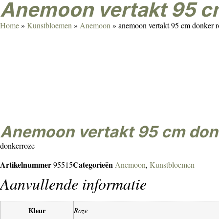
anemoon vertakt 95 c
Home
»
Kunstbloemen
»
Anemoon
»
anemoon vertakt 95 cm donker r
anemoon vertakt 95 cm don
donkerroze
Artikelnummer
Categorieën
95515
Anemoon
,
Kunstbloemen
Aanvullende informatie
Kleur
Roze