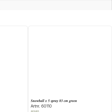
snowball x 5 spray 83 cm green
Artnr. 60110
groen