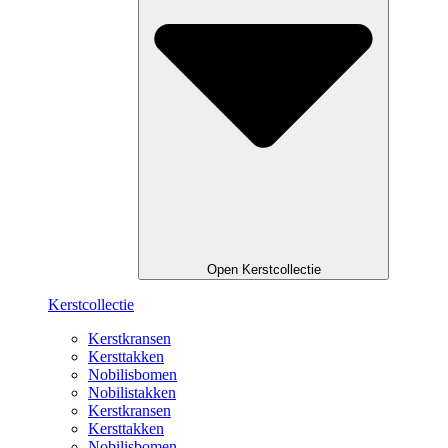
Open Kerstcollectie
Kerstcollectie
Kerstkransen
Kersttakken
Nobilisbomen
Nobilistakken
Kerstkransen
Kersttakken
Nobilisbomen