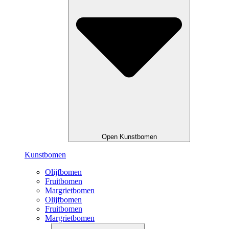
Open Kunstbomen
Kunstbomen
Olijfbomen
Fruitbomen
Margrietbomen
Olijfbomen
Fruitbomen
Margrietbomen