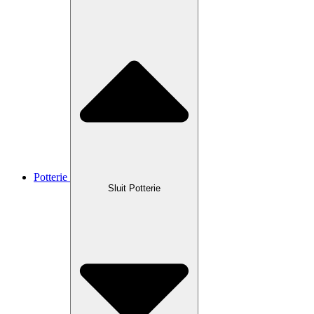
Potterie
Sluit Potterie