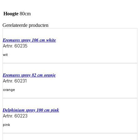
Hoogte
80cm
Gerelateerde producten
eremures spray 106 cm white
Artnr. 60235
wit
Meer informatie
eremures spray 82 cm oranje
Artnr. 60231
orange
Meer informatie
delphinium spray 100 cm pink
Artnr. 60223
pink
Meer informatie