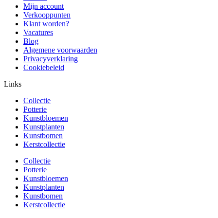
Mijn account
Verkooppunten
Klant worden?
Vacatures
Blog
Algemene voorwaarden
Privacyverklaring
Cookiebeleid
Links
Collectie
Potterie
Kunstbloemen
Kunstplanten
Kunstbomen
Kerstcollectie
Collectie
Potterie
Kunstbloemen
Kunstplanten
Kunstbomen
Kerstcollectie