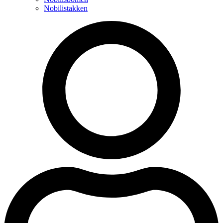
Nobilistakken