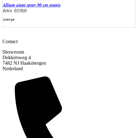
allium giant spray 90 cm oranje
Artnr. 60186
orange
Meer informatie
Contact
Showroom
Dekkersweg 4
7482 NJ Haaksbergen
Nederland