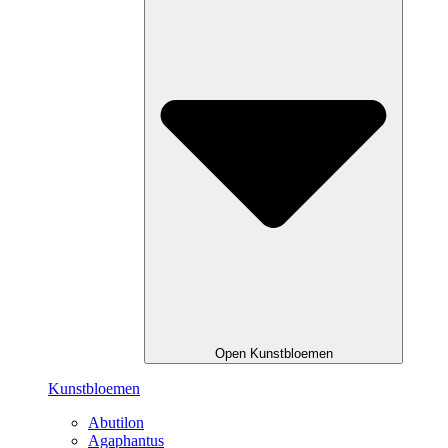
Open Kunstbloemen
Kunstbloemen
Abutilon
Agaphantus