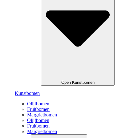
Open Kunstbomen
Kunstbomen
Olijfbomen
Fruitbomen
Margrietbomen
Olijfbomen
Fruitbomen
Margrietbomen