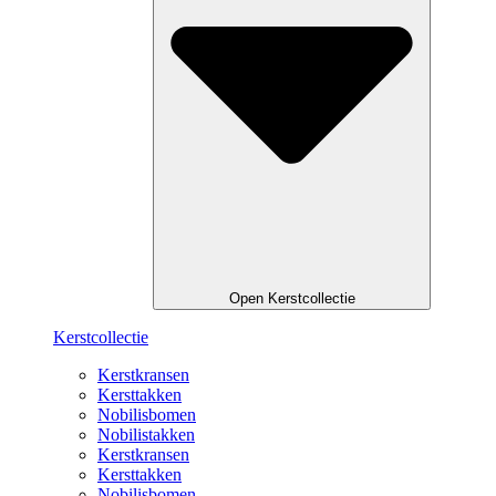
Open Kerstcollectie
Kerstcollectie
Kerstkransen
Kersttakken
Nobilisbomen
Nobilistakken
Kerstkransen
Kersttakken
Nobilisbomen