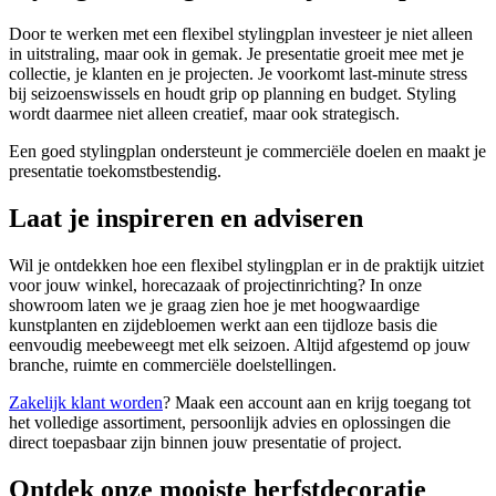
Door te werken met een flexibel stylingplan investeer je niet alleen
in uitstraling, maar ook in gemak. Je presentatie groeit mee met je
collectie, je klanten en je projecten. Je voorkomt last-minute stress
bij seizoenswissels en houdt grip op planning en budget. Styling
wordt daarmee niet alleen creatief, maar ook strategisch.
Een goed stylingplan ondersteunt je commerciële doelen en maakt je
presentatie toekomstbestendig.
Laat je inspireren en adviseren
Wil je ontdekken hoe een flexibel stylingplan er in de praktijk uitziet
voor jouw winkel, horecazaak of projectinrichting? In onze
showroom laten we je graag zien hoe je met hoogwaardige
kunstplanten en zijdebloemen werkt aan een tijdloze basis die
eenvoudig meebeweegt met elk seizoen. Altijd afgestemd op jouw
branche, ruimte en commerciële doelstellingen.
Zakelijk klant worden
? Maak een account aan en krijg toegang tot
het volledige assortiment, persoonlijk advies en oplossingen die
direct toepasbaar zijn binnen jouw presentatie of project.
Ontdek onze mooiste herfstdecoratie