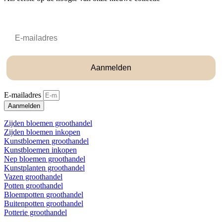
Email
Aanmelden
E-mailadres
Aanmelden
Zijden bloemen groothandel
Zijden bloemen inkopen
Kunstbloemen groothandel
Kunstbloemen inkopen
Nep bloemen groothandel
Kunstplanten groothandel
Vazen groothandel
Potten groothandel
Bloempotten groothandel
Buitenpotten groothandel
Potterie groothandel