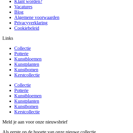
Klant worden?
Vacatures
Blog
Algemene voorwaarden
Privacyverklaring
Cookiebeleid
Links
Collectie
Potterie
Kunstbloemen
Kunstplanten
Kunstbomen
Kerstcollectie
Collectie
Potterie
Kunstbloemen
Kunstplanten
Kunstbomen
Kerstcollectie
Meld je aan voor onze nieuwsbrief
Als eerste op de hoogte van onze nieuwe collectie