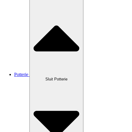
Potterie
Sluit Potterie