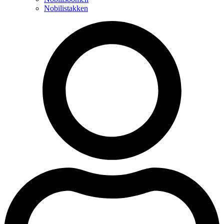
Nobilistakken