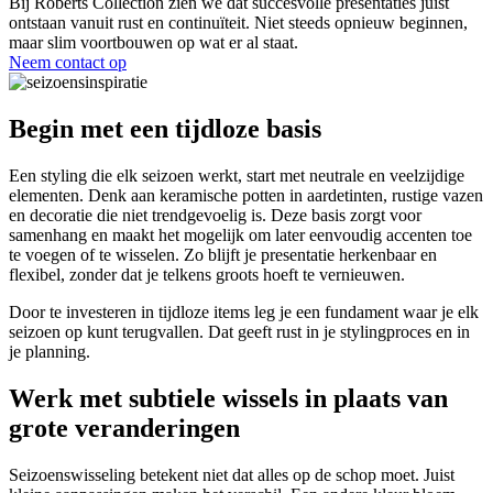
Bij Roberts Collection zien we dat succesvolle presentaties juist
ontstaan vanuit rust en continuïteit. Niet steeds opnieuw beginnen,
maar slim voortbouwen op wat er al staat.
Neem contact op
Begin met een tijdloze basis
Een styling die elk seizoen werkt, start met neutrale en veelzijdige
elementen. Denk aan keramische potten in aardetinten, rustige vazen
en decoratie die niet trendgevoelig is. Deze basis zorgt voor
samenhang en maakt het mogelijk om later eenvoudig accenten toe
te voegen of te wisselen. Zo blijft je presentatie herkenbaar en
flexibel, zonder dat je telkens groots hoeft te vernieuwen.
Door te investeren in tijdloze items leg je een fundament waar je elk
seizoen op kunt terugvallen. Dat geeft rust in je stylingproces en in
je planning.
Werk met subtiele wissels in plaats van
grote veranderingen
Seizoenswisseling betekent niet dat alles op de schop moet. Juist