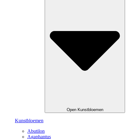
Open Kunstbloemen
Kunstbloemen
Abutilon
Agaphantus