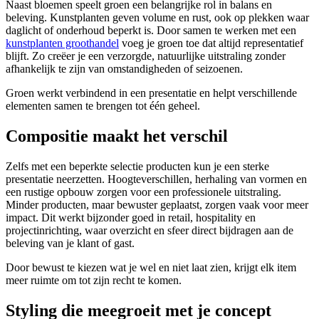
Naast bloemen speelt groen een belangrijke rol in balans en
beleving. Kunstplanten geven volume en rust, ook op plekken waar
daglicht of onderhoud beperkt is. Door samen te werken met een
kunstplanten groothandel
voeg je groen toe dat altijd representatief
blijft. Zo creëer je een verzorgde, natuurlijke uitstraling zonder
afhankelijk te zijn van omstandigheden of seizoenen.
Groen werkt verbindend in een presentatie en helpt verschillende
elementen samen te brengen tot één geheel.
Compositie maakt het verschil
Zelfs met een beperkte selectie producten kun je een sterke
presentatie neerzetten. Hoogteverschillen, herhaling van vormen en
een rustige opbouw zorgen voor een professionele uitstraling.
Minder producten, maar bewuster geplaatst, zorgen vaak voor meer
impact. Dit werkt bijzonder goed in retail, hospitality en
projectinrichting, waar overzicht en sfeer direct bijdragen aan de
beleving van je klant of gast.
Door bewust te kiezen wat je wel en niet laat zien, krijgt elk item
meer ruimte om tot zijn recht te komen.
Styling die meegroeit met je concept