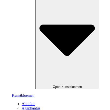
Open Kunstbloemen
Kunstbloemen
Abutilon
Agaphantus