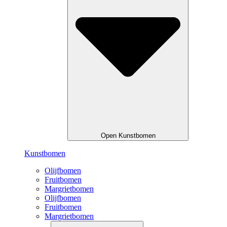
Open Kunstbomen
Kunstbomen
Olijfbomen
Fruitbomen
Margrietbomen
Olijfbomen
Fruitbomen
Margrietbomen