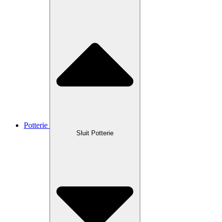
Potterie
Sluit Potterie