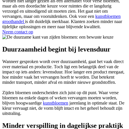
worden niet langer gezien als een alternatief voor verse bloemen,
maar als een doordachte keuze voor ruimtes die er langdurig
verzorgd en uitnodigend uit moeten zien. Het gaat niet om
vervangen, maar om vooruitdenken. Ook voor een
kunstbloemen
groothandel
is dit duidelijk merkbaar. Klanten zoeken minder naar
tijdelijke oplossingen en meer naar blijvende kwaliteit.
Neem contact op
Duurzaamheid begint bij levensduur
Wanneer gesproken wordt over duurzaamheid, gaat het vaak direct
over materiaal en productie. Toch ligt een belangrijk deel van de
impact op iets anders: levensduur. Hoe langer een product meegaat,
hoe minder vaak het vervangen hoeft te worden. Dat betekent
minder transport, minder afval en minder nieuwe grondstoffen.
Zijden bloemen onderscheiden zich juist op dit punt. Waar verse
bloemen na enkele dagen of weken vervangen moeten worden,
blijven hoogwaardige
kunstbloemen
jarenlang in optimale staat. De
kleur vervaagt niet, de vorm blijft intact en het geheel behoudt zijn
uitstraling.
Minder verspilling in dagelijkse praktijk