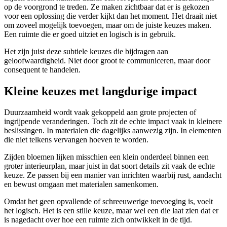
op de voorgrond te treden. Ze maken zichtbaar dat er is gekozen
voor een oplossing die verder kijkt dan het moment. Het draait niet
om zoveel mogelijk toevoegen, maar om de juiste keuzes maken.
Een ruimte die er goed uitziet en logisch is in gebruik.
Het zijn juist deze subtiele keuzes die bijdragen aan
geloofwaardigheid. Niet door groot te communiceren, maar door
consequent te handelen.
Kleine keuzes met langdurige impact
Duurzaamheid wordt vaak gekoppeld aan grote projecten of
ingrijpende veranderingen. Toch zit de echte impact vaak in kleinere
beslissingen. In materialen die dagelijks aanwezig zijn. In elementen
die niet telkens vervangen hoeven te worden.
Zijden bloemen lijken misschien een klein onderdeel binnen een
groter interieurplan, maar juist in dat soort details zit vaak de echte
keuze. Ze passen bij een manier van inrichten waarbij rust, aandacht
en bewust omgaan met materialen samenkomen.
Omdat het geen opvallende of schreeuwerige toevoeging is, voelt
het logisch. Het is een stille keuze, maar wel een die laat zien dat er
is nagedacht over hoe een ruimte zich ontwikkelt in de tijd.