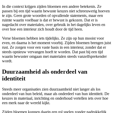
In die context krijgen zijden bloemen een andere betekenis. Ze
passen bij een tijd waarin bewuste keuzes niet schreeuwerig hoeven
te zijn. Geen grote woorden of opvallende statements, maar een
ruimte waarin voelbaar is dat er bewust is gekozen. Dat er is
nagedacht over materialen, over gebruik in het dagelijks leven en
over hoe een interieur zich houdt door de tijd heen.
Verse bloemen hebben iets tijdelijks. Ze zijn op hun mooist voor
even, en daarna is het moment voorbij. Zijden bloemen brengen juist
rust. Ze zorgen voor een vaste basis in een interieur, zonder dat er
steeds opnieuw vervangen hoeft te worden. Dat past bij een tijd
waarin bewuster omgaan met materialen steeds vanzelfsprekender
wordt.
Duurzaamheid als onderdeel van
identiteit
Steeds meer organisaties zien duurzaamheid niet langer als los
onderdeel van hun beleid, maar als onderdeel van hun identiteit. De
keuzes in materiaal, inrichting en onderhoud vertellen iets over hoe
een merk naar de wereld kijkt.
Zijden bloemen kunnen daarin een rol spelen zonder nadrukkelijk