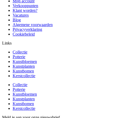
Mijn account
Verkooppunten
Klant worden?
Vacatures
Blog
Algemene voorwaarden
Privacyverklaring
Cookiebeleid
Links
Collectie
Potterie
Kunstbloemen
Kunstplanten
Kunstbomen
Kerstcollectie
Collectie
Potterie
Kunstbloemen
Kunstplanten
Kunstbomen
Kerstcollectie
Meld je aan voor onze nieuwsbrief