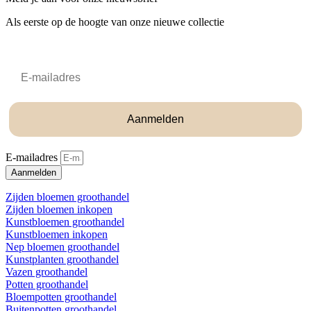
Als eerste op de hoogte van onze nieuwe collectie
Email
Aanmelden
E-mailadres
Aanmelden
Zijden bloemen groothandel
Zijden bloemen inkopen
Kunstbloemen groothandel
Kunstbloemen inkopen
Nep bloemen groothandel
Kunstplanten groothandel
Vazen groothandel
Potten groothandel
Bloempotten groothandel
Buitenpotten groothandel