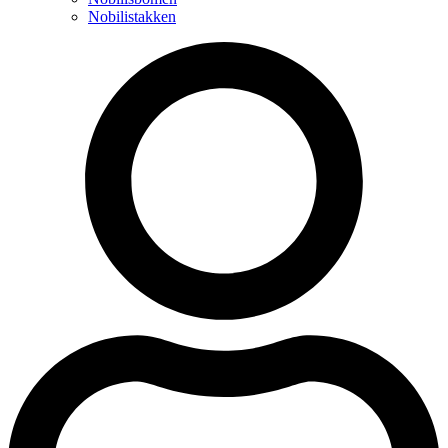
Nobilistakken