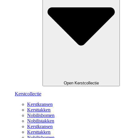
Open Kerstcollectie
Kerstcollectie
Kerstkransen
Kersttakken
Nobilisbomen
Nobilistakken
Kerstkransen
Kersttakken
Nobilisbomen