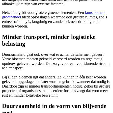
afhankelijk te zijn van externe factoren.
Hetzelfde geldt voor grotere groene elementen. Een
kunstbomen
groothandel
biedt oplossingen waarmee ook grotere ruimtes, zoals
entrees of lobby’s, langdurig en zonder seizoensdruk ingericht
kunnen worden.
Minder transport, minder logistieke
belasting
Duurzaamheid gaat ook over wat er achter de schermen gebeurt.
Verse bloemen moeten gekoeld vervoerd worden en regelmatig
opnieuw geleverd worden. Dat zorgt voor een voortdurende stroom
aan transport.
Bij zijden bloemen ligt dat anders. Ze kunnen in één keer worden
geleverd, opgeslagen en later worden gebruikt wanneer dat nodig is.
Daardoor zijn er minder transportmomenten nodig. Zeker bij grotere
projecten of organisaties met meerdere locaties zorgt dat voor meer
rust en minder logistieke beweging.
Duurzaamheid in de vorm van blijvende
rust