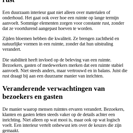
Een duurzaam interieur gaat niet alleen over materialen of
onderhoud. Het gaat ook over hoe een ruimte op lange termijn
aanvoelt. Sommige elementen zorgen voor constante rust, zonder
dat ze voortdurend aangepast hoeven te worden.
Zijden bloemen hebben die kwaliteit. Ze brengen zachtheid en
natuurlijke vormen in een ruimte, zonder dat hun uitstraling
verandert.
Die stabiliteit heeft invloed op de beleving van een ruimte.
Bezoekers, gasten of medewerkers merken dat een ruimte stabiel
aanvoelt. Niet steeds anders, maar vertrouwd en in balans. Juist die
rust draagt bij aan een duurzame manier van inrichten.
Veranderende verwachtingen van
bezoekers en gasten
De manier waarop mensen ruimtes ervaren verandert. Bezoekers,
klanten en gasten letten steeds vaker op de details achter een
inrichting. Niet alleen op wat mooi is, maar ook op wat logisch
voelt. Een interieur vertelt onbewust iets over de keuzes die zijn
gemaakt.