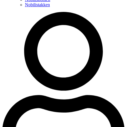
Nobilistakken