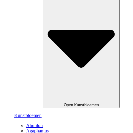
Open Kunstbloemen
Kunstbloemen
Abutilon
Agaphantus