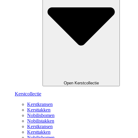
Open Kerstcollectie
Kerstcollectie
Kerstkransen
Kersttakken
Nobilisbomen
Nobilistakken
Kerstkransen
Kersttakken
Nobilisbomen