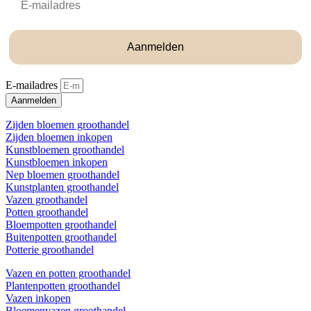
Aanmelden
E-mailadres
Aanmelden
Zijden bloemen groothandel
Zijden bloemen inkopen
Kunstbloemen groothandel
Kunstbloemen inkopen
Nep bloemen groothandel
Kunstplanten groothandel
Vazen groothandel
Potten groothandel
Bloempotten groothandel
Buitenpotten groothandel
Potterie groothandel
Vazen en potten groothandel
Plantenpotten groothandel
Vazen inkopen
Bloemenvazen groothandel