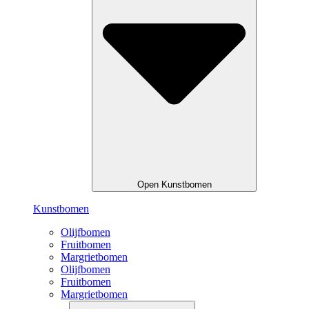
Open Kunstbomen
Kunstbomen
Olijfbomen
Fruitbomen
Margrietbomen
Olijfbomen
Fruitbomen
Margrietbomen