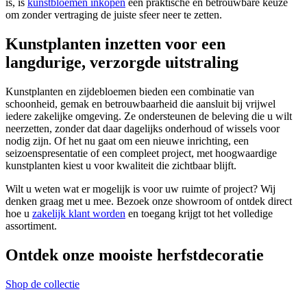
is, is
kunstbloemen inkopen
een praktische en betrouwbare keuze
om zonder vertraging de juiste sfeer neer te zetten.
Kunstplanten inzetten voor een
langdurige, verzorgde uitstraling
Kunstplanten en zijdebloemen bieden een combinatie van
schoonheid, gemak en betrouwbaarheid die aansluit bij vrijwel
iedere zakelijke omgeving. Ze ondersteunen de beleving die u wilt
neerzetten, zonder dat daar dagelijks onderhoud of wissels voor
nodig zijn. Of het nu gaat om een nieuwe inrichting, een
seizoenspresentatie of een compleet project, met hoogwaardige
kunstplanten kiest u voor kwaliteit die zichtbaar blijft.
Wilt u weten wat er mogelijk is voor uw ruimte of project? Wij
denken graag met u mee. Bezoek onze showroom of ontdek direct
hoe u
zakelijk klant worden
en toegang krijgt tot het volledige
assortiment.
Ontdek onze mooiste herfstdecoratie
Shop de collectie