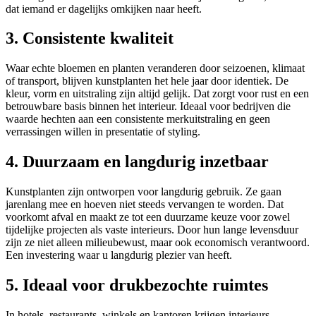
dat iemand er dagelijks omkijken naar heeft.
3. Consistente kwaliteit
Waar echte bloemen en planten veranderen door seizoenen, klimaat
of transport, blijven kunstplanten het hele jaar door identiek. De
kleur, vorm en uitstraling zijn altijd gelijk. Dat zorgt voor rust en een
betrouwbare basis binnen het interieur. Ideaal voor bedrijven die
waarde hechten aan een consistente merkuitstraling en geen
verrassingen willen in presentatie of styling.
4. Duurzaam en langdurig inzetbaar
Kunstplanten zijn ontworpen voor langdurig gebruik. Ze gaan
jarenlang mee en hoeven niet steeds vervangen te worden. Dat
voorkomt afval en maakt ze tot een duurzame keuze voor zowel
tijdelijke projecten als vaste interieurs. Door hun lange levensduur
zijn ze niet alleen milieubewust, maar ook economisch verantwoord.
Een investering waar u langdurig plezier van heeft.
5. Ideaal voor drukbezochte ruimtes
In hotels, restaurants, winkels en kantoren krijgen interieurs