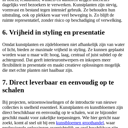
dagelijks veel bezoekers te verwerken. Kunstplanten zijn stevig,
vormvast en bestand tegen intensief gebruik. Ze behouden hun
uitstraling, ook op plekken waar veel beweging is. Zo blijft de
ruimte representatief, zonder risico op beschadiging of verwelking.
6. Vrijheid in styling en presentatie
Omdat kunstplanten en zijdebloemen niet afhankelijk zijn van water
of licht, bieden ze maximale vrijheid in styling. Ze kunnen geplaatst
worden waar u maar wilt: hoog, laag, centraal of juist subtiel op de
achtergrond. Dat geeft interieurontwerpers en inkopers meer
flexibiliteit in presentatie en maakt creatieve oplossingen mogelijk
die met echte planten niet haalbaar zijn.
7. Direct leverbaar en eenvoudig op te
schalen
Bij projecten, seizoenswisselingen of de introductie van nieuwe
collecties is snelheid essentieel. Kunstplanten en kunstbloemen zijn
direct beschikbaar en eenvoudig op te schalen, wat ze bijzonder
geschikt maakt voor zakelijke toepassingen. Wie hier gericht naar
zoekt, komt al snel uit bij een
kunstbloemen groothandel
, waar
professionele oplossingen overzichtelijk en snel beschikbaar zijn.