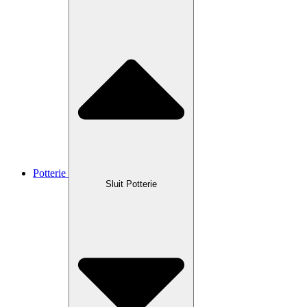
Potterie
Sluit Potterie