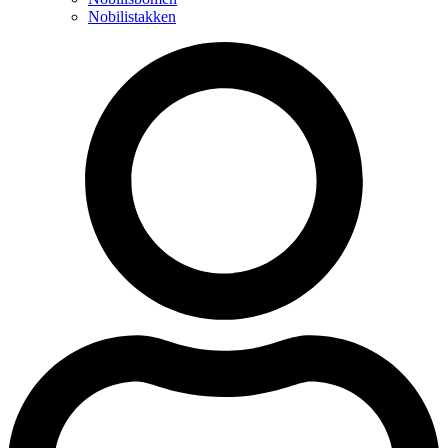
Nobilistakken