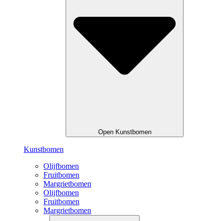
Open Kunstbomen
Kunstbomen
Olijfbomen
Fruitbomen
Margrietbomen
Olijfbomen
Fruitbomen
Margrietbomen