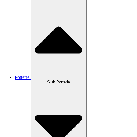
Potterie
Sluit Potterie