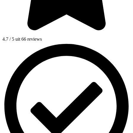
4.7 / 5 uit 66 reviews