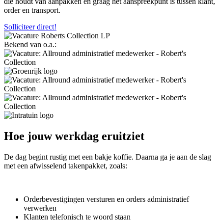
die houdt van aanpakken en graag hét aanspreekpunt is tussen klant,
order en transport.
Solliciteer direct!
Bekend van o.a.:
Hoe jouw werkdag eruitziet
De dag begint rustig met een bakje koffie. Daarna ga je aan de slag
met een afwisselend takenpakket, zoals:
Orderbevestigingen versturen en orders administratief
verwerken
Klanten telefonisch te woord staan