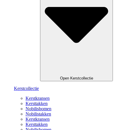
Open Kerstcollectie
Kerstcollectie
Kerstkransen
Kersttakken
Nobilisbomen
Nobilistakken
Kerstkransen
Kersttakken
Nobilisbomen