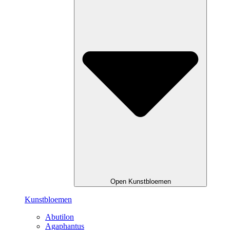
Open Kunstbloemen
Kunstbloemen
Abutilon
Agaphantus